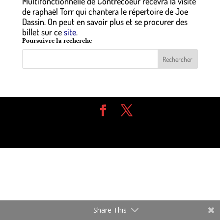
Multifonctionnelle de Contrecoeur recevra la visite
de raphaël Torr qui chantera le répertoire de Joe
Dassin. On peut en savoir plus et se procurer des
billet sur ce
site
.
Poursuivre la recherche
Design de
Elegant Themes
| Propulsé par
WordPress
Share This