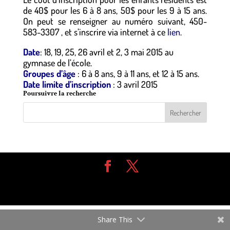
de 40$ pour les 6 à 8 ans, 50$ pour les 9 à 15 ans.
On peut se renseigner au numéro suivant, 450-
583-3307 , et s’inscrire via internet à ce
lien
.
Date
: 18, 19, 25, 26 avril et 2, 3 mai 2015 au
gymnase de l’école.
Groupes d’âge
: 6 à 8 ans, 9 à 11 ans, et 12 à 15 ans.
Date limite d’inscription
: 3 avril 2015
Poursuivre la recherche
Design de
Elegant Themes
| Propulsé par
WordPress
Share This