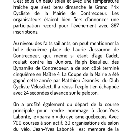
C’est sous un beau soleil et avec une température
fraîche que s’est tenu dimanche le Grand Prix
Cycliste de la Mairie de Contrecoeur. Les
organisateurs étaient bien fiers d’annoncer une
participation record pour l’événement avec 387
inscriptions.
Au niveau des faits saillants, on peut mentionner la
belle deuxième place de Laurie Jussaume de
Contrecoeur, qui, même si étant d’âge Cadet,
roulait contre les Juniors. Ralph Beaulieu, des
Dynamiks de Contrecoeur, a de son côté terminé
cinquième en Maître 4. La Coupe de la Mairie a été
gagné cette année par Matthieu Jeannès du Club
Cycliste Vélosélect. Il a réussi l’exploit en échappée
avec 24 secondes d’avance sur le peloton.
On a profité également du départ de la course
principale pour rendre hommage à Jean-Yves
Labonté, le «parrain » du cyclisme québécois. Avec
700 courses à son actif, 30 organisations du salon
du vélo, Jean-Yves Labonté est membre de la