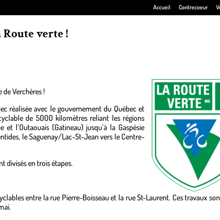
Accueil
Contrecoeur
V
 Route verte !
e de Verchères !
ébec réalisée avec le gouvernement du Québec et
e cyclable de 5000 kilomètres reliant les régions
e et l’Outaouais (Gatineau) jusqu’à la Gaspésie
rentides, le Saguenay/Lac-St-Jean vers le Centre-
t divisés en trois étapes.
yclables entre la rue Pierre-Boisseau et la rue St-Laurent. Ces travaux so
mai.