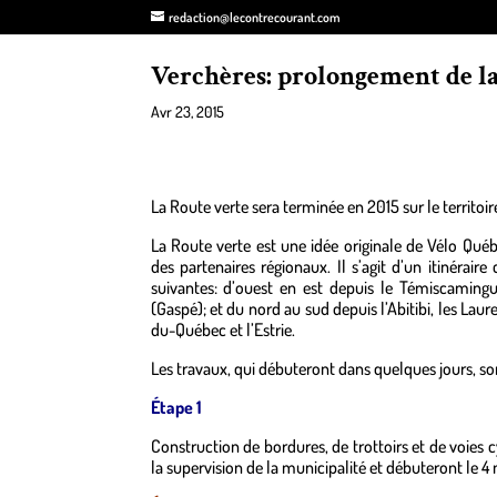
redaction@lecontrecourant.com
Verchères: prolongement de la
Avr 23, 2015
La Route verte sera terminée en 2015 sur le territoir
La Route verte est une idée originale de Vélo Qu
des partenaires régionaux. Il s’agit d’un itinérair
suivantes: d’ouest en est depuis le Témiscamingu
(Gaspé); et du nord au sud depuis l’Abitibi, les Lau
du-Québec et l’Estrie.
Les travaux, qui débuteront dans quelques jours, son
Étape 1
Construction de bordures, de trottoirs et de voies c
la supervision de la municipalité et débuteront le 4 