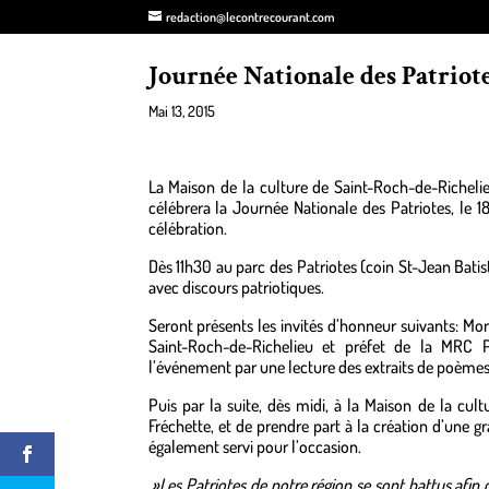
redaction@lecontrecourant.com
Journée Nationale des Patriote
Mai 13, 2015
La Maison de la culture de Saint-Roch-de-Richeli
célébrera la Journée Nationale des Patriotes, le
célébration.
Dès 11h30 au parc des Patriotes (coin St-Jean Batis
avec discours patriotiques.
Seront présents les invités d’honneur suivants: M
Saint-Roch-de-Richelieu et préfet de la MRC P
l’événement par une lecture des extraits de poèmes
Puis par la suite, dès midi, à la Maison
de la cult
Fréchette, et de prendre part à la création d’une 
également servi pour l’occasion.
»Les Patriotes de notre région se sont battus afin 