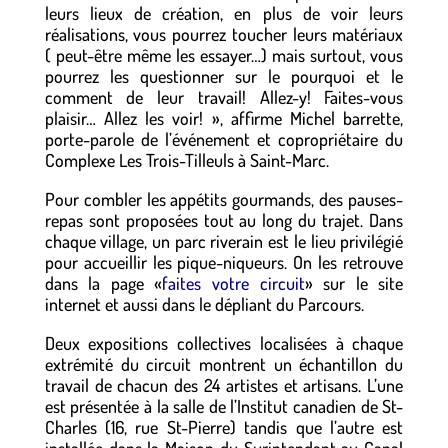
leurs lieux de création, en plus de voir leurs
réalisations, vous pourrez toucher leurs matériaux
( peut-être même les essayer…) mais surtout, vous
pourrez les questionner sur le pourquoi et le
comment de leur travail! Allez-y! Faites-vous
plaisir… Allez les voir! », affirme Michel barrette,
porte-parole de l’événement et copropriétaire du
Complexe Les Trois-Tilleuls à Saint-Marc.
Pour combler les appétits gourmands, des pauses-
repas sont proposées tout au long du trajet. Dans
chaque village, un parc riverain est le lieu privilégié
pour accueillir les pique-niqueurs. On les retrouve
dans la page «
faites votre circuit
» sur le site
internet et aussi dans le dépliant du Parcours.
Deux expositions collectives localisées à chaque
extrémité du circuit montrent un échantillon du
travail de chacun des 24 artistes et artisans. L’une
est présentée à la salle de l’Institut canadien de St-
Charles (16, rue St-Pierre) tandis que l’autre est