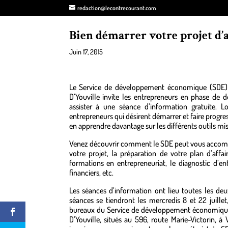
redaction@lecontrecourant.com
Bien démarrer votre projet d’a
Juin 17, 2015
Le Service de développement économique (SDE)
D’Youville invite les entrepreneurs en phase de 
assister à une séance d’information gratuite. Lo
entrepreneurs qui désirent démarrer et faire progre
en apprendre davantage sur les différents outils mis 
Venez découvrir comment le SDE peut vous accompa
votre projet, la préparation de votre plan d’affair
formations en entrepreneuriat, le diagnostic d’e
financiers, etc.
Les séances d’information ont lieu toutes les de
séances se tiendront les mercredis 8 et 22 juille
bureaux du Service de développement économique
D’Youville, situés au 596, route Marie-Victorin, 