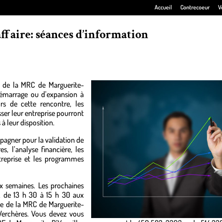
Accueil
Contrecoeur
V
ffaire: séances d’information
 de la MRC de Marguerite-
démarrage ou d’expansion à
rs de cette rencontre, les
sser leur entreprise pourront
à leur disposition.
gner pour la validation de
es, l’analyse financière, les
ntreprise et les programmes
ux semaines. Les prochaines
t, de 13 h 30 à 15 h 30 aux
 de la MRC de Marguerite-
à Verchères. Vous devez vous