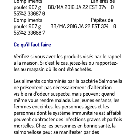
Compliments Lanières de
poulet 907 g BB/MA 2016 JA 22 EST 374 0
55742 33687 0
Compliments Pépites de
poulet 907 g BB/MA 2016 JA 22 EST 374 0
55742 33688 7
Ce qu’il faut faire
Vérifiez si vous avez les produits visés par le rappel
à la maison. Si c’est le cas, jetez-les ou rapportez-
les au magasin où ils ont été achetés.
Les aliments contaminés par la bactérie Salmonella
ne présentent pas nécessairement d’altération
visible ni d’odeur suspecte, mais peuvent quand
même vous rendre malade. Les jeunes enfants, les
femmes enceintes, les personnes âgées et les
personnes dont le système immunitaire est affaibli
peuvent contracter des infections graves et parfois
mortelles. Chez les personnes en bonne santé, la
salmonellose peut se manifester par des