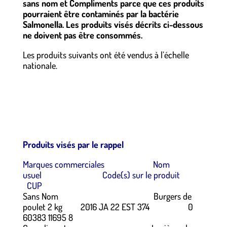
sans nom et Compliments parce que ces produits
pourraient être contaminés par la bactérie
Salmonella. Les produits visés décrits ci-dessous
ne doivent pas être consommés.
Les produits suivants ont été vendus à l’échelle
nationale.
o
o
o
Produits visés par le rappel
Marques commerciales
Nom
usuel
Code(s) sur le produit
CUP
Sans Nom Burgers de
poulet 2 kg 2016 JA 22 EST 374 0
60383 11695 8