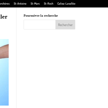
erchères
St-Antoine
St-Marc
St-Roch
Calixa-Lavallée
ler
Poursuivre la recherche