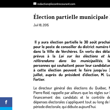
redaction@lecontrecourant.com
Élection partielle municipale 
Juil 18, 2015
Il y aura élection partielle le 30 août procha
pour le poste de conseiller du district numéro 
dans la Ville de Verchères. En vertu des déla
prévus à la
Loi sur les élections et l
référendums dans les municipalités,
l
personnes qui souhaitent poser leur candidatu
à cette élection peuvent le faire jusqu’au 
juillet, auprès du président d’élection,
M. L
Fortier
.
Le directeur général des élections du Québec,
Pierre Reid
, rappelle par ailleurs que les règles sur 
financement des candidats et le contrôle d
dépenses électorales s’appliquent tout au long de 
période électorale, qui débute aujourd’hui.