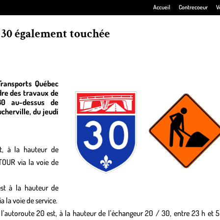
Accueil
Contrecoeur
V
a 30 également touchée
 Transports Québec
dre des travaux de
 30 au-dessus de
cherville, du jeudi
t, à la hauteur de
TOUR via la voie de
st à la hauteur de
 la voie de service.
l’autoroute 20 est, à la hauteur de l’échangeur 20 / 30, entre 23 h et 5