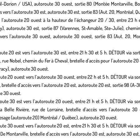
il-Dorion / USA), autoroute 30 ouest, sortie 80 (Montée Montarville, Bo
ès vers l’autoroute 30 est, autoroute 30 est, sortie 83 (Aut. 20, Montréal, 
 l’autoroute 20 ouest à la hauteur de l’échangeur 20 / 30, entre 23 h e
y), autoroute 30 est, sortie 87 (Varennes, St-Amable, Ste-Julie), chemin
s vers l’autoroute 30 ouest, autoroute 30 ouest, sortie 83 (Aut. 20, Mon
ute 20 est vers l’autoroute 30 est, entre 21 h 30 et 5 h. DÉTOUR via sort
 rue Nobel, chemin du Fer à Cheval, bretelle d’accès pour l’autoroute 20 
racy), autoroute 30 ouest.
ute 20 ouest vers l’autoroute 30 ouest, entre 22 h et 5 h. DÉTOUR via sor
 bretelle d’accès vers l’autoroute 20 est, autoroute 20 est, sortie 98 (A-
te 30 ouest.
oute 30 est vers l’autoroute 20 ouest, entre 21 h et 5 h. DÉTOUR via sor
 Belle Rivière, rue de Lorraine, bretelle d’accès vers l’autoroute 30 
esage (autoroute 20) Montréal / Québec), autoroute 20 ouest.
ute 30 ouest vers l’autoroute 20 est, entre 21 h 30 et 5 h. DÉTOUR via sor
De Montarville, bretelle d’accès vers l’autoroute 30 est, autoroute 30 est,