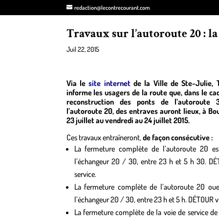
redaction@lecontrecourant.com
Travaux sur l’autoroute 20 : l
Juil 22, 2015
Via le
site internet
de la Ville de Ste-Julie,
informe les usagers de la route que, dans le ca
reconstruction des ponts de l’autoroute
l’autoroute 20, des entraves auront lieux, à Bou
23 juillet au vendredi au 24 juillet 2015.
Ces travaux entraîneront,
de façon consécutive :
La fermeture complète de l’autoroute 20 es
l’échangeur 20 / 30, entre 23 h et 5 h 30. DÉ
service.
La fermeture complète de l’autoroute 20 oue
l’échangeur 20 / 30, entre 23 h et 5 h. DÉTOUR via
La fermeture complète de la voie de service de 