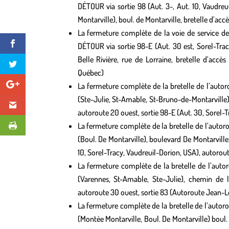
DÉTOUR via sortie 98 (Aut. 3-, Aut. 10, Vaudreu
Montarville), boul. de Montarville, bretelle d’acc
La fermeture complète de la voie de service de
DÉTOUR via sortie 98-E (Aut. 30 est, Sorel-Trac
Belle Rivière, rue de Lorraine, bretelle d’accè
Québec)
La fermeture complète de la bretelle de l’autoro
(Ste-Julie, St-Amable, St-Bruno-de-Montarville),
autoroute 20 ouest, sortie 98-E (Aut. 30, Sorel-T
La fermeture complète de la bretelle de l’autoro
(Boul. De Montarville), boulevard De Montarville,
10, Sorel-Tracy, Vaudreuil-Dorion, USA), autorou
La fermeture complète de la bretelle de l’autor
(Varennes, St-Amable, Ste-Julie), chemin de la
autoroute 30 ouest, sortie 83 (Autoroute Jean-L
La fermeture complète de la bretelle de l’autoro
(Montée Montarville, Boul. De Montarville) boul. 