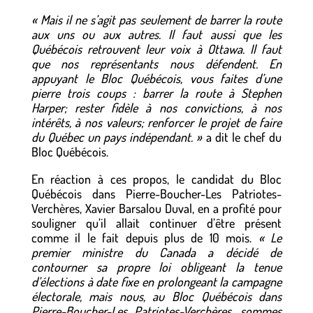
« Mais il ne s’agit pas seulement de barrer la route
aux uns ou aux autres. Il faut aussi que les
Québécois retrouvent leur voix à Ottawa. Il faut
que nos représentants nous défendent. En
appuyant le Bloc Québécois, vous faites d’une
pierre trois coups : barrer la route à Stephen
Harper; rester fidèle à nos convictions, à nos
intérêts, à nos valeurs; renforcer le projet de faire
du Québec un pays indépendant. »
a dit le chef du
Bloc Québécois.
En réaction à ces propos, le candidat du Bloc
Québécois dans Pierre-Boucher-Les Patriotes-
Verchères, Xavier Barsalou Duval, en a profité pour
souligner qu’il allait continuer d’être présent
comme il le fait depuis plus de 10 mois.
« Le
premier ministre du Canada a décidé de
contourner sa propre loi obligeant la tenue
d’élections à date fixe en prolongeant la campagne
électorale, mais nous, au Bloc Québécois dans
Pierre-Boucher-Les Patriotes-Verchères, sommes