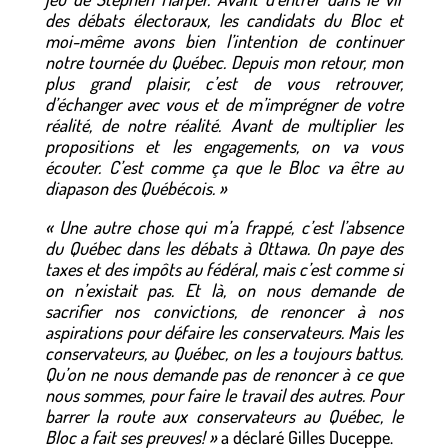
des débats électoraux, les candidats du Bloc et
moi-même avons bien l’intention de continuer
notre tournée du Québec. Depuis mon retour, mon
plus grand plaisir, c’est de vous retrouver,
d’échanger avec vous et de m’imprégner de votre
réalité, de notre réalité. Avant de multiplier les
propositions et les engagements, on va vous
écouter. C’est comme ça que le Bloc va être au
diapason des Québécois. »
« Une autre chose qui m’a frappé, c’est l’absence
du Québec dans les débats à Ottawa. On paye des
taxes et des impôts au fédéral, mais c’est comme si
on n’existait pas. Et là, on nous demande de
sacrifier nos convictions, de renoncer à nos
aspirations pour défaire les conservateurs. Mais les
conservateurs, au Québec, on les a toujours battus.
Qu’on ne nous demande pas de renoncer à ce que
nous sommes, pour faire le travail des autres. Pour
barrer la route aux conservateurs au Québec, le
Bloc a fait ses preuves! »
a déclaré Gilles Duceppe.