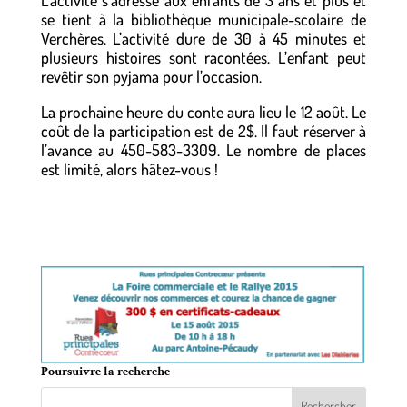
L’activité s’adresse aux enfants de 3 ans et plus et
se tient à la bibliothèque municipale-scolaire de
Verchères. L’activité dure de 30 à 45 minutes et
plusieurs histoires sont racontées. L’enfant peut
revêtir son pyjama pour l’occasion.
La prochaine heure du conte aura lieu le 12 août. Le
coût de la participation est de 2$. Il faut réserver à
l’avance au 450-583-3309. Le nombre de places
est limité, alors hâtez-vous !
o
o
Poursuivre la recherche