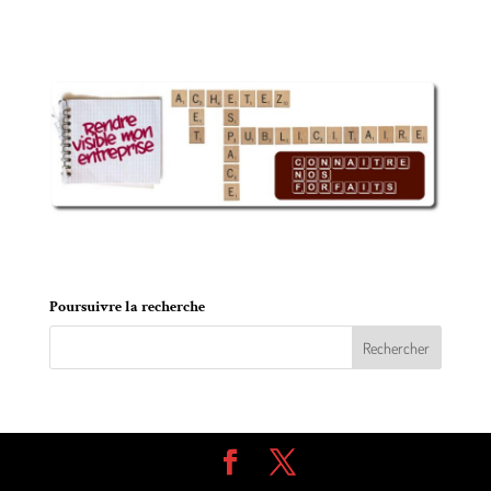
o
o
Poursuivre la recherche