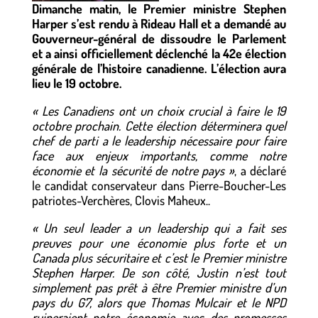
Dimanche matin, le Premier ministre Stephen
Harper s’est rendu à Rideau Hall et a demandé au
Gouverneur-général de dissoudre le Parlement
et a ainsi officiellement déclenché la 42e élection
générale de l’histoire canadienne. L’élection aura
lieu le 19 octobre.
« Les Canadiens ont un choix crucial à faire le 19
octobre prochain. Cette élection déterminera quel
chef de parti a le leadership nécessaire pour faire
face aux enjeux importants, comme notre
économie et la sécurité de notre pays »
, a déclaré
le candidat conservateur dans Pierre-Boucher-Les
patriotes-Verchères, Clovis Maheux..
« Un seul leader a un leadership qui a fait ses
preuves pour une économie plus forte et un
Canada plus sécuritaire et c’est le Premier ministre
Stephen Harper. De son côté, Justin n’est tout
simplement pas prêt à être Premier ministre d’un
pays du G7, alors que Thomas Mulcair et le NPD
ruineraient notre économie avec des promesses