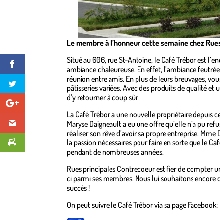
Le membre à l’honneur cette semaine chez Rues 
Situé au 606, rue St-Antoine, le Café Trébor est l’
ambiance chaleureuse. En effet, l’ambiance feutrée d
réunion entre amis. En plus de leurs breuvages, vous
pâtisseries variées. Avec des produits de qualité et
d’y retourner à coup sûr.
La Café Trébor a une nouvelle propriétaire depuis 
Maryse Daigneault a eu une offre qu’elle n’a pu refus
réaliser son rêve d’avoir sa propre entreprise. Mme 
la passion nécessaires pour faire en sorte que le Ca
pendant de nombreuses années.
Rues principales Contrecoeur est fier de compter 
ci parmi ses membres. Nous lui souhaitons encore
succès !
On peut suivre le Café Trébor via sa page Facebook: