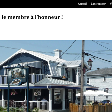
Accueil
Contrecoeur
V
 le membre à l’honneur !