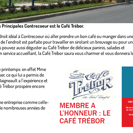
Principales Contrecoeur est le Café Trébor.
endroit idéal à Contrecoeur où aller prendre un bon café ou manger dans un
e l’endroit est parfaite pour travailler en sirotant un breuvage ou pour un
 pouvez aussi déguster au Café Trébor de délicieux paninis, salades et
 un service accueillant, la Café Trébor saura vous charmer et vous donnera l
ce printemps: en effet Mme
er, ce qui lui a permis de
Daigneault a l’expérience et
fé Trébor prospère encore
une entreprise comme celle-
 de nombreuses années de