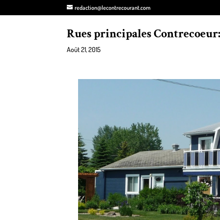
redaction@lecontrecourant.com
Rues principales Contrecoeur:
Août 21, 2015