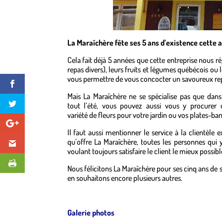
La Maraîchère fête ses 5 ans d’existence cette a
Cela fait déjà 5 années que cette entreprise nous rég
repas divers), leurs fruits et légumes québécois ou 
vous permettre de vous concocter un savoureux repa
Mais La Maraîchère ne se spécialise pas que dans 
tout l’été, vous pouvez aussi vous y procurer
variété de fleurs pour votre jardin ou vos plates-ba
Il faut aussi mentionner le service à la clientèle 
qu’offre La Maraîchère, toutes les personnes qui y
voulant toujours satisfaire le client le mieux possibl
Nous félicitons La Maraîchère pour ses cinq ans de s
en souhaitons encore plusieurs autres.
0
Galerie photos