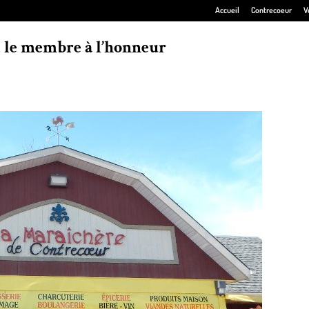
Accueil
Contrecoeur
V
: le membre à l’honneur