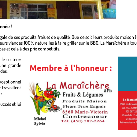
nnée !
ale de ses produits frais et de qualité. Que ce soit leurs produits maison (
leurs viandes 100% naturelles à faire griller sur le BBQ, La Maraîchère a to
s et cela à des prix compétitifs.
le secteur:
 une grande
ndes.
exceptionnel
 travaillent
e.
uccès et lui