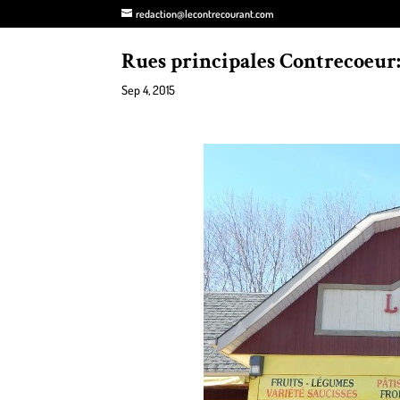
redaction@lecontrecourant.com
Rues principales Contrecoeur
Sep 4, 2015