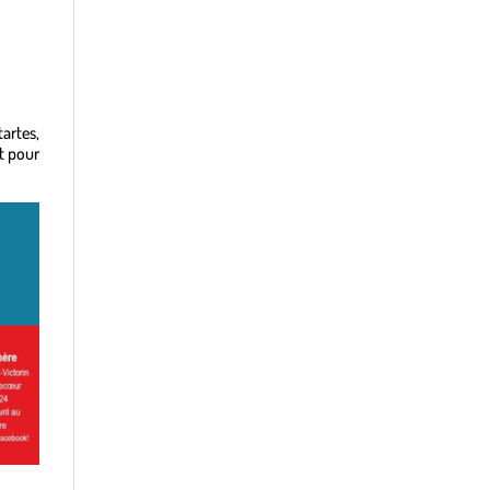
tartes,
ut pour