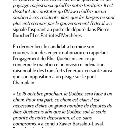
paysage majestueux qu’offre notre territoire. Il est
désolant de constater qu’Ottawa n’offre aucun
soutien à ces résidents alors que les berges ne sont
plus entretenues par le gouvernement fédéral. »
a
signalé l’aspirant au poste de député dans Pierre-
BoucherLes PatriotesVerchères.
En dernier lieu, le candidat a terminé son
énumération des enjeux nationaux en rappelant
l’engagement du Bloc Québécois en ce qui
concerne le maintien d’un niveau d’indexation
raisonnable des transferts fédéraux en santé ainsi
que son opposition à un péage sur le pont
Champlain.
« Le 19 octobre prochain, le Québec sera face à un
choix. Pour ma part, ce choix est clair: il est
nécessaire d’élire un grand nombre de députés du
Bloc Québécois afin que le Québec soit la seule
priorité de notre députation, et ce, sans
compromis. »
a conclu Xavier Barsalou‑Duval.