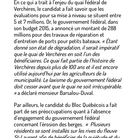
En ce qui a trait à l’enjeu du quai fédéral de
Verchères, le candidat a fait savoir que les
évaluations pour sa mise à niveau se situent entre
5 et 7 millions. Or, le gouvernement fédéral, dans
son budget 2015, a annoncé un montant de 288
millions pour des travaux de réparation et
d’entretien de ports pour petits bateaux.
« Étant
donné son état de dégradation, il serait impératif
que le quai de Verchères en soit l’un des
bénéficiaires. Ce quai fait partie de l’histoire de
Verchères depuis plus de 100 ans et il est encore
utilisé aujourd’hui par les agriculteurs de la
municipalité. Le laxisme du gouvernement fédéral
doit cesser avant que le quai ne soit irrécupérable.
»
a déclaré monsieur Barsalou-Duval.
Par ailleurs, le candidat du Bloc Québécois a fait
part de ses préoccupations quant à l’absence
d’engagement du gouvernement fédéral
concernant l’érosion des berges.
« Plusieurs
résidents se sont installés sur les rives du fleuve
St-Laurent afin de bénéficier de la quiétude et du