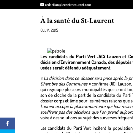
redaction@lecontrecourant.com
À la santé du St-Laurent
Oct 14, 2015
Les candidats du Parti Vert JiCi Lauzon et Cor
décision d’Environnement Canada, des députés 
usées serait défendu adéquatement.
« La décision dans ce dossier sera prise après la 
Chambre des Communes »
confirme JiCi Lauzon, 
qui regroupe plusieurs municipalités qui seront t
son de cloche de la part de la candidate du Parti
dossier corps et âme pour les mêmes raisons que s
Laurent occupe la place importante qui leur revien
souffrent pas des décisions que l’on prend aujourd
voire à des solutions au sujet des surverses fréquen
Les candidats du Parti Vert incitent la populatio