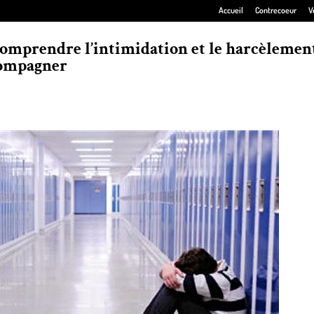
Accueil
Contrecoeur
V
comprendre l’intimidation et le harcèlemen
compagner