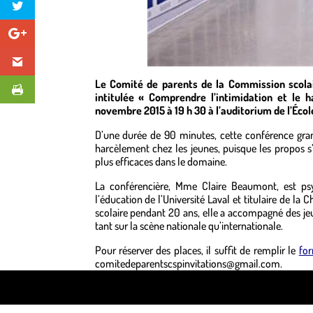
Le Comité de parents de la Commission scolai
intitulée « Comprendre l’intimidation et le
novembre 2015 à 19 h 30 à l’auditorium de l’Écol
D’une durée de 90 minutes, cette conférence grand
harcèlement chez les jeunes, puisque les propos s’a
plus efficaces dans le domaine.
La conférencière, Mme Claire Beaumont, est psy
l’éducation de l’Université Laval et titulaire de la
scolaire pendant 20 ans, elle a accompagné des jeu
tant sur la scène nationale qu’internationale.
Pour réserver des places, il suffit de remplir le
for
comitedeparentscspinvitations@gmail.com.
Design de
Elegant Themes
| Propulsé par
WordPre