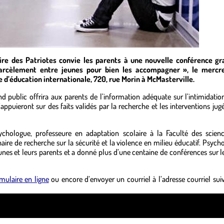
re des Patriotes convie les parents à une nouvelle conférence gr
 harcèlement entre jeunes pour bien les accompagner », le mercr
e d’éducation internationale, 720, rue Morin à McMasterville.
 public offrira aux parents de l’information adéquate sur l’intimidation
ppuieront sur des faits validés par la recherche et les interventions jugé
chologue, professeure en adaptation scolaire à la Faculté des scien
 Chaire de recherche sur la sécurité et la violence en milieu éducatif. Psyc
nes et leurs parents et a donné plus d’une centaine de conférences sur le
mulaire en ligne
ou encore d’envoyer un courriel à l’adresse courriel suiv
ss