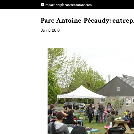
redaction@lecontrecourant.com
Parc Antoine-Pécaudy: entrep
Jan 15, 2016