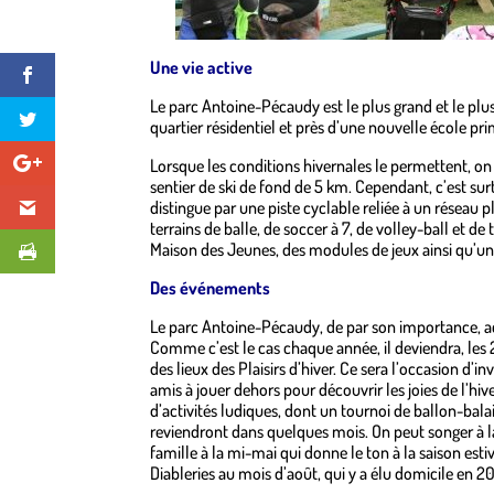
Une vie active
Le parc Antoine-Pécaudy est le plus grand et le plu
quartier résidentiel et près d’une nouvelle école pri
Lorsque les conditions hivernales le permettent, on 
sentier de ski de fond de 5 km. Cependant, c’est su
distingue par une piste cyclable reliée à un réseau p
terrains de balle, de soccer à 7, de volley-ball et de
Maison des Jeunes, des modules de jeux ainsi qu’un 
Des événements
Le parc Antoine-Pécaudy, de par son importance, a
Comme c’est le cas chaque année, il deviendra, les 23 
des lieux des Plaisirs d’hiver. Ce sera l’occasion d’inv
amis à jouer dehors pour découvrir les joies de l’hive
d’activités ludiques, dont un tournoi de ballon-bal
reviendront dans quelques mois. On peut songer à 
famille à la mi-mai qui donne le ton à la saison estiv
Diableries au mois d’août, qui y a élu domicile en 20