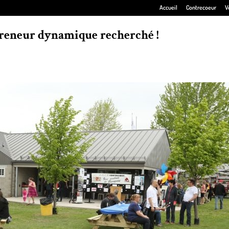
Accueil
Contrecoeur
V
reneur dynamique recherché !