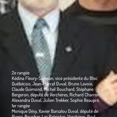
2e rangée
Kédina Fleury-Samson, vice présidente du Bloc
Québécois, Jean-Marcel Duval, Bruno Lavoie,
Claude Guimond, Michel Bouchard, Stéphane
Bergeron, député de Verchères, Richard Charron,
Alexandra Duval, Julien Trekker, Sophie Beaupré.
1er rangée
Monique Désy, Xavier Barsalou Duval, député de
Pierre-Boucher–Les Patriotes–Verchères, Paul-