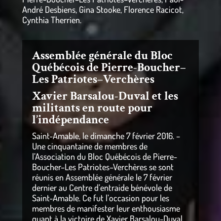
André Desbiens, Gina Stooke, Florence Racicot,
Cynthia Therrien.
Assemblée générale du Bloc
Québécois de Pierre-Boucher–
Les Patriotes–Verchères
Xavier Barsalou-Duval et les
militants en route pour
l’indépendance
Saint-Amable, le dimanche 7 février 2016. –
Une cinquantaine de membres de
l’Association du Bloc Québécois de Pierre-
Boucher–Les Patriotes–Verchères se sont
réunis en Assemblée générale le 7 février
dernier au Centre d’entraide bénévole de
Saint-Amable. Ce fut l’occasion pour les
membres de manifester leur enthousiasme
quant à la victoire de Xavier Barsalou-Duval,