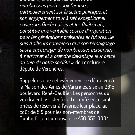
nombreuses portes aux femmes,
particulièrement sur la scène politique, et
son engagement tout à fait exceptionnel
envers les Québécoises et les Québécois,
constitue une véritable source d’inspiration
pour les générations présentes et futures. Je
suis d’ailleurs convaincu que son témoignage
saura encourager de nombreuses personnes
à s’affirmer et à prendre davantage leur place
au sein de notre société »
, de conclure le
député de Verchères.
Rappelons que cet évènement se déroulera à
la Maison des Aînés de Varennes, sise au 2016
boulevard René-Gaultier. Les personnes qui
voudraient assister à cette conférence sont
priées de réserver à l’avance leur place, au
coût de 5 $ pour les non-membres de
Contact’L, en composant le 450 652-0004.