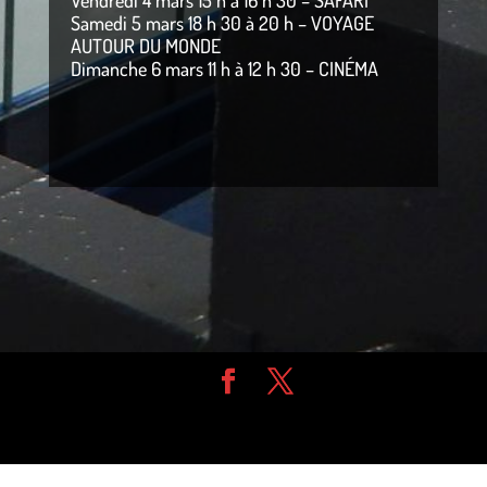
Samedi 5 mars 18 h 30 à 20 h – VOYAGE
AUTOUR DU MONDE
Dimanche 6 mars 11 h à 12 h 30 – CINÉMA
Design de
Elegant Themes
| Propulsé par
WordPress