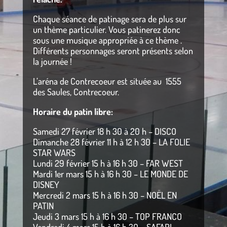
Chaque séance de patinage sera de plus sur
un thème particulier. Vous patinerez donc
sous une musique appropriée à ce thème .
Différents personnages seront présents selon
la journée !
L’aréna de Contrecoeur est située au 1555
des Saules, Contrecoeur.
Horaire du patin libre:
Samedi 27 février 18 h 30 à 20 h – DISCO
Dimanche 28 février 11 h à 12 h 30 – LA FOLIE
STAR WARS
Lundi 29 février 15 h à 16 h 30 – FAR WEST
Mardi 1er mars 15 h à 16 h 30 – LE MONDE DE
DISNEY
Mercredi 2 mars 15 h à 16 h 30 – NOËL EN
PATIN
Jeudi 3 mars 15 h à 16 h 30 – TOP FRANCO
Vendredi 4 mars 15 h à 16 h 30 – SAFARI