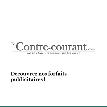
Nos
forfaits publicitaires
Découvrez nos forfaits
publicitaires !