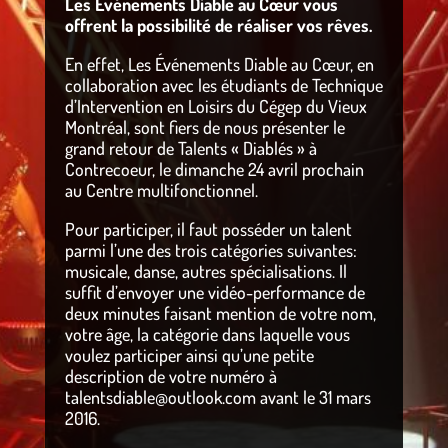
Les Événements Diable au Cœur vous
offrent la possibilité de réaliser vos rêves.
En effet, Les Événements Diable au Cœur, en
collaboration avec les étudiants de Technique
d’Intervention en Loisirs du Cégep du Vieux
Montréal, sont fiers de nous présenter le
grand retour de Talents « Diablés » à
Contrecoeur, le dimanche 24 avril prochain
au Centre multifonctionnel.
Pour participer, il faut posséder un talent
parmi l’une des trois catégories suivantes:
musicale, danse, autres spécialisations. Il
suffit d’envoyer une vidéo-performance de
deux minutes faisant mention de votre nom,
votre âge, la catégorie dans laquelle vous
voulez participer ainsi qu’une petite
description de votre numéro à
talentsdiable@outlook.com avant le 31 mars
2016.