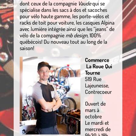
dont ceux de la compagnie
Vaude
qui se
spécialise dans les sacs à dos et sacoches
pour vélo haute gamme, les porte-vélos et
racks de toit pour voiture, les casques Alpina
avec lumière intégrée ainsi que les ‘’jeans’’ de
vélo de la compagnie
mb design,
100%
québécois! Du nouveau tout au long de la
saison!
Commerce
La Roue Qui
Tourne
519 Rue
Lajeunesse,
Contrecoeur
Ouvert de
mars à
octobre
Le mardi et
mercredi de
9h30 à 18h