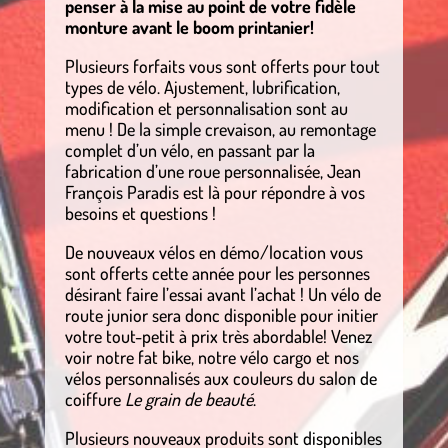
penser à la mise au point de votre fidèle
monture avant le boom printanier!
Plusieurs forfaits vous sont offerts pour tout
types de vélo. Ajustement, lubrification,
modification et personnalisation sont au
menu ! De la simple crevaison, au remontage
complet d’un vélo, en passant par la
fabrication d’une roue personnalisée, Jean
François Paradis est là pour répondre à vos
besoins et questions !
De nouveaux vélos en démo/location vous
sont offerts cette année pour les personnes
désirant faire l’essai avant l’achat ! Un vélo de
route junior sera donc disponible pour initier
votre tout-petit à prix très abordable! Venez
voir notre fat bike, notre vélo cargo et nos
vélos personnalisés aux couleurs du salon de
coiffure
Le grain de beauté
.
Plusieurs nouveaux produits sont disponibles