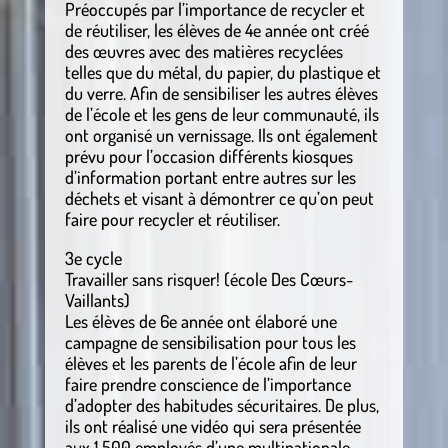
Préoccupés par l’importance de recycler et
de réutiliser, les élèves de 4e année ont créé
des œuvres avec des matières recyclées
telles que du métal, du papier, du plastique et
du verre. Afin de sensibiliser les autres élèves
de l’école et les gens de leur communauté, ils
ont organisé un vernissage. Ils ont également
prévu pour l’occasion différents kiosques
d’information portant entre autres sur les
déchets et visant à démontrer ce qu’on peut
faire pour recycler et réutiliser.
3e cycle
Travailler sans risquer! (école Des Cœurs-
Vaillants)
Les élèves de 6e année ont élaboré une
campagne de sensibilisation pour tous les
élèves et les parents de l’école afin de leur
faire prendre conscience de l’importance
d’adopter des habitudes sécuritaires. De plus,
ils ont réalisé une vidéo qui sera présentée
aux 1 500 employés d’une multinationale