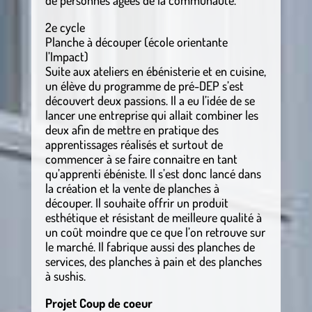
de personnes âgées de la communauté.
2e cycle
Planche à découper (école orientante
l’Impact)
Suite aux ateliers en ébénisterie et en cuisine,
un élève du programme de pré-DEP s’est
découvert deux passions. Il a eu l’idée de se
lancer une entreprise qui allait combiner les
deux afin de mettre en pratique des
apprentissages réalisés et surtout de
commencer à se faire connaitre en tant
qu’apprenti ébéniste. Il s’est donc lancé dans
la création et la vente de planches à
découper. Il souhaite offrir un produit
esthétique et résistant de meilleure qualité à
un coût moindre que ce que l’on retrouve sur
le marché. Il fabrique aussi des planches de
services, des planches à pain et des planches
à sushis.
Projet Coup de coeur