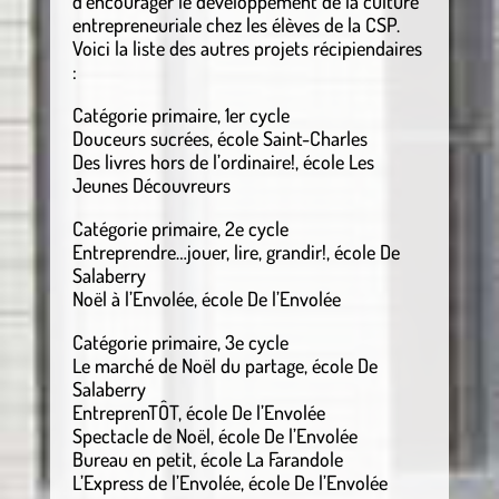
d’encourager le développement de la culture
entrepreneuriale chez les élèves de la CSP.
Voici la liste des autres projets récipiendaires
:
Catégorie primaire, 1er cycle
Douceurs sucrées, école Saint-Charles
Des livres hors de l’ordinaire!, école Les
Jeunes Découvreurs
Catégorie primaire, 2e cycle
Entreprendre…jouer, lire, grandir!, école De
Salaberry
Noël à l’Envolée, école De l’Envolée
Catégorie primaire, 3e cycle
Le marché de Noël du partage, école De
Salaberry
EntreprenTÔT, école De l’Envolée
Spectacle de Noël, école De l’Envolée
Bureau en petit, école La Farandole
L’Express de l’Envolée, école De l’Envolée