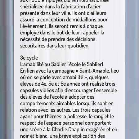
spécialisée dans la fabrication d’acier
présente dans leur ville. Ils ont d’ailleurs
assuré la conception de médaillons pour
l’événement. Ils seront remis à chaque
employé dans le but de leur rappeler la
nécessité de prendre des décisions
sécuritaires dans leur quotidien.
3e cycle
L’amabilité au Sablier (école le Sablier)
En lien avec la campagne « Saint-Amable, lieu
où on se parle avec amabilité », quelques
élèves de 4e, 5e et 6e année ont réalisé trois
capsules vidéos afin d’encourager l’ensemble
des élèves de l’école à adopter des
comportements aimables lorsqu’ils sont en
relation avec les autres. Les trois capsules
ayant pour thèmes la politesse, le rang et le
respect de l’espace personnel comportent
une scène à la Charlie Chaplin exagérée et en
noir et blanc, une brève explication des