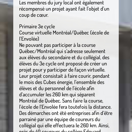
Les membres du jury local ont également
récompensé un projet ayant fait l’objet d’un
coup de cœur.
Primaire 3e cycle
Course virtuelle Montréal/Québec (école de
l’Envolée)
Ne pouvant pas participer à la course
Québec/Montréal qui s’adresse seulement
aux élèves du secondaire et du collégial, des
élèves du 3e cycle ont proposé de créer un
projet pour y participer de façon virtuelle.
Leur projet consistait à faire courir, pendant
le mois des Cubes énergie, l’ensemble des
élèves et du personnel de l’école afin
d’accumuler les 260 km qui séparent
Montréal de Québec. Sans faire la course,
l’école de l’Envolée fera toutefois la distance.
Des démarches ont été entreprises afin d’être
parrainé par une équipe de coureurs du
collégial qui elle effectuera le 260 km. Ainsi,
près de 40 coureurs du collège Edouard-