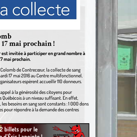
lomb
e 17 mai prochain !
est invitée à participer en grand nombre à
17 mai prochain.
e Colomb de Contrecœur, la collecte de sang
 mardi 17 mai 2016 au Centre multifonctionnel,
rganisateurs espèrent accueillir 110 donneurs.
appel à la générosité des citoyens pour
s Québécois à un niveau suffisant. En effet,
 les besoins en sang sont constants : 1 000 dons
res pour répondre à la demande des centres