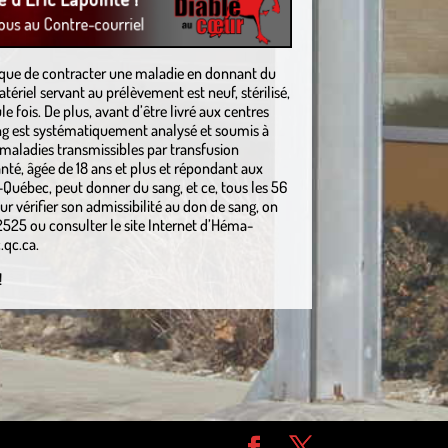
isque de contracter une maladie en donnant du
ériel servant au prélèvement est neuf, stérilisé,
ule fois. De plus, avant d’être livré aux centres
ng est systématiquement analysé et soumis à
 maladies transmissibles par transfusion
nté, âgée de 18 ans et plus et répondant aux
-Québec, peut donner du sang, et ce, tous les 56
our vérifier son admissibilité au don de sang, on
525 ou consulter le site Internet d’Héma-
qc.ca.
!