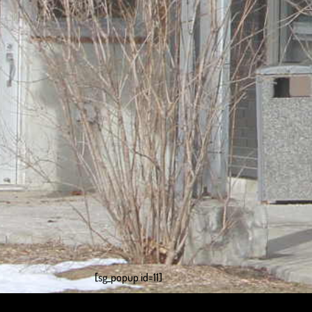
[sg_popup id=11]
Design de
Elegant Themes
| Propulsé par
WordPre