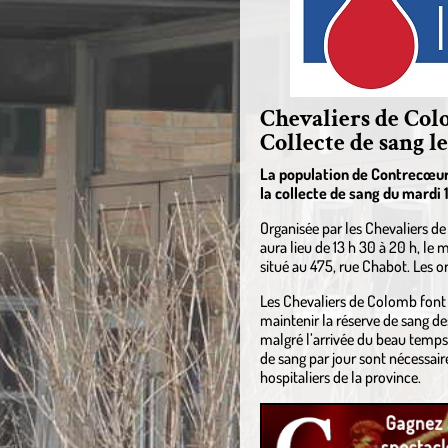
Chevaliers de Co
Collecte de sang l
La population de Contrecœur 
la collecte de sang du mardi 
Organisée par les Chevaliers d
aura lieu de 13 h 30 à 20 h, le
situé au 475, rue Chabot. Les o
Les Chevaliers de Colomb font 
maintenir la réserve de sang de
malgré l’arrivée du beau temps,
de sang par jour sont nécessai
hospitaliers de la province.