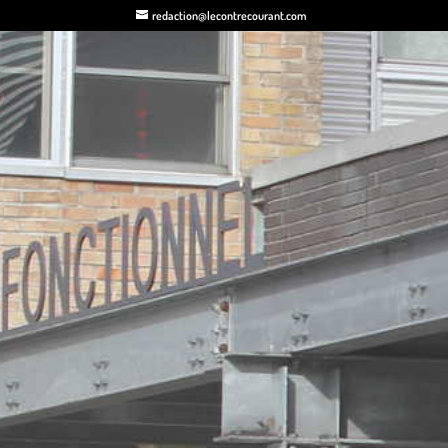
redaction@lecontrecourant.com