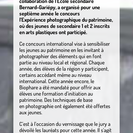
collaboration de l’École secondaire
Bernard-Gariépy, a organisé pour une
septième année le concours
l’Expérience photographique du patrimoine,
où des jeunes de secondaire 1 et 2 inscrits
en arts plastiques ont participé.
Ce concours international vise à sensibiliser
les jeunes au patrimoine en les invitant à
photographier des éléments qui en font
partie au niveau local et régional. Chaque
année, des élèves de la région y participent,
certains accédant même au niveau
international. Cette année encore, le
Biophare a été mandaté pour offrir aux
élèves une formation d’initiation au
patrimoine. Des techniques de base
en photographie ont également été offertes
aux jeunes.
C’est à l’occasion du vernissage que le jury a
dévoilé les lauréats pour cette année. Il s’agit