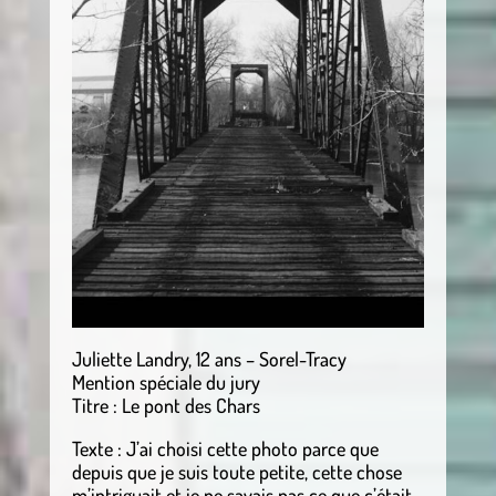
Juliette Landry, 12 ans – Sorel-Tracy
Mention spéciale du jury
Titre : Le pont des Chars
Texte : J’ai choisi cette photo parce que
depuis que je suis toute petite, cette chose
m’intriguait et je ne savais pas ce que c’était.