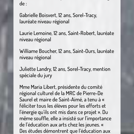
de :
Gabrielle Boisvert, 12 ans, Sorel-Tracy,
lauréate niveau régional
Laurie Lemoine, 12 ans, Saint-Robert, lauréate
niveau régional
Williame Boucher, 12 ans, Saint-Ours, lauréate
niveau régional
Juliette Landry, 12 ans, Sorel-Tracy, mention
spéciale du jury
Mme Maria Libert, présidente du comité
régional culturel de la MRC de Pierre-De
Saurel et maire de Saint-Aimé, a tenu à «
féliciter tous les élèves pour les efforts et
l’énergie qu’ils ont mis dans ce projet ». Du
même souffle, elle a insisté sur l’importance
de l’éducation aux arts chez les jeunes. «
Des études démontrent que l’éducation aux