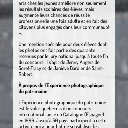
arts chez les jeunes améliore non seulement
les résultats scolaires des élèves, mais
augmente leurs chances de réussite
professionnelle une fois adulte et en fait des
citoyens plus engagés dans leur communauté
».
Une mention spéciale pour deux élèves dont
les photos ont fait partie des quarante
retenues par le jury national jusqu’à toute fin
du concours. Il s’agit de Jenny Angers de
Sorel-Tracy et de Janiève Bardier de Saint-
Robert.
À propos de l’Expérience photographique
du patrimoine
L’Expérience photographique du patrimoine
est le volet québécois d’un concours
international lancé en Catalogne (Espagne)
en 1996. Jusqu’à 50 pays participent à cette
activité qui a pour but de sensibiliser les