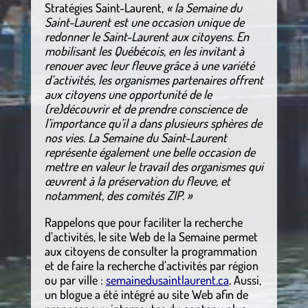
Stratégies Saint-Laurent,
« la Semaine du
Saint-Laurent est une occasion unique de
redonner le Saint-Laurent aux citoyens. En
mobilisant les Québécois, en les invitant à
renouer avec leur fleuve grâce à une variété
d’activités, les organismes partenaires offrent
aux citoyens une opportunité de le
(re)découvrir et de prendre conscience de
l’importance qu’il a dans plusieurs sphères de
nos vies. La Semaine du Saint-Laurent
représente également une belle occasion de
mettre en valeur le travail des organismes qui
œuvrent à la préservation du fleuve, et
notamment, des comités ZIP. »
Rappelons que pour faciliter la recherche
d’activités, le site Web de la Semaine permet
aux citoyens de consulter la programmation
et de faire la recherche d’activités par région
ou par ville :
semainedusaintlaurent.ca
. Aussi,
un blogue a été intégré au site Web afin de