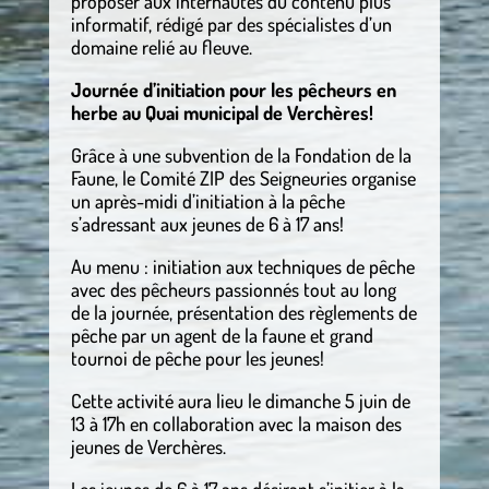
proposer aux internautes du contenu plus
informatif, rédigé par des spécialistes d’un
domaine relié au fleuve.
Journée d’initiation pour les pêcheurs en
herbe au Quai municipal de Verchères!
Grâce à une subvention de la Fondation de la
Faune, le Comité ZIP des Seigneuries organise
un après-midi d’initiation à la pêche
s’adressant aux jeunes de 6 à 17 ans!
Au menu : initiation aux techniques de pêche
avec des pêcheurs passionnés tout au long
de la journée, présentation des règlements de
pêche par un agent de la faune et grand
tournoi de pêche pour les jeunes!
Cette activité aura lieu le dimanche 5 juin de
13 à 17h en collaboration avec la maison des
jeunes de Verchères.
Les jeunes de 6 à 17 ans désirant s’initier à la