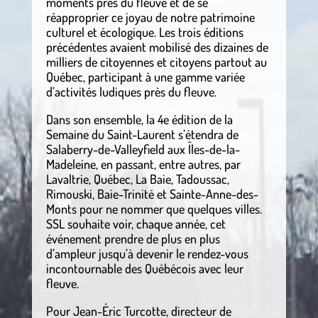
moments près du fleuve et de se
réapproprier ce joyau de notre patrimoine
culturel et écologique. Les trois éditions
précédentes avaient mobilisé des dizaines de
milliers de citoyennes et citoyens partout au
Québec, participant à une gamme variée
d’activités ludiques près du fleuve.
Dans son ensemble, la 4e édition de la
Semaine du Saint-Laurent s’étendra de
Salaberry-de-Valleyfield aux Îles-de-la-
Madeleine, en passant, entre autres, par
Lavaltrie, Québec, La Baie, Tadoussac,
Rimouski, Baie-Trinité et Sainte-Anne-des-
Monts pour ne nommer que quelques villes.
SSL souhaite voir, chaque année, cet
événement prendre de plus en plus
d’ampleur jusqu’à devenir le rendez-vous
incontournable des Québécois avec leur
fleuve.
Pour Jean-Éric Turcotte, directeur de