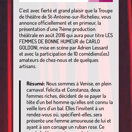
C’est avec fierté et grand plaisir que la Troupe
de théâtre de St-Antoine-sur-Richelieu, vous
annonce officiellement et en primeur, la
présentation d’une 7ième production
théâtrale en août 2016 qui aura pour titre LES
FEMMES DE BONNE HUMEUR de CARLO
GOLDONI, mise en scène par Adrien Lessard
et avec la participation de 10 comédiens(es)
amateurs de chez-nous et de quelques
artisans.
Résumé:
Nous sommes à Venise, en plein
carnaval. Felicita et Constanza, deux
femmes riches, décident de se payer la
tête d’un bel homme qu’elles ont connu la
veille lors d’un bal. Elles l’invitent à un
rendez-vous où, spécifient-elles, sera
présente une femme amoureuse de lui et
ayant à son corsage un ruban rose. Ce