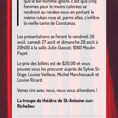
que le bel homme ignore, c’est que cinq
femmes pour le moins colorées se
rendront au rendez-vous en portant le
même ruban rose et, parmi elles, s’infiltre
la vieille tante de Constanza.
Les présentations se feront le vendredi 26
août, samedi 27 août et dimanche 28 août à
20h00 à la salle Julie-Daoust, 1060 Moulin
Payet.
Le prix des billets est de $20.00 et vous
pouvez vous les procurer auprès de Sylvie St-
Onge, Louise Veilleux, Michel Marchessault et
Louise Ricard.
Venez rire avec nous, nous vous attendons !
La troupe de théâtre de St-Antoine-sur-
Richelieu