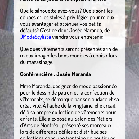
Quelle silhouette avez-vous? Quels sont les
coupes et les styles à privilégier pour mieux
vous avantager et atténuer vos petits
défauts? C’est ce dont Josée Maranda, de
JModeStyliste
viendra vous entretenir.
Quelques vêtements seront présentés afin de
mieux imager les bons modèles à choisir lors
du magasinage.
Conférencière : Josée Maranda
Mme Maranda, designer de mode passionnée
pour le dessin de patron et la confection de
vêtements, se démarque par son audace et sa
créativité. À l’aube de la vingtaine, elle créait
déjà sa propre collection de vêtements pour
enfants. Elle a exposé au Salon des Métiers
d’Arts de Montréal, présenté ses morceaux
lors de différents défilés et distribué ses
collections dans une trentaine de boutiques