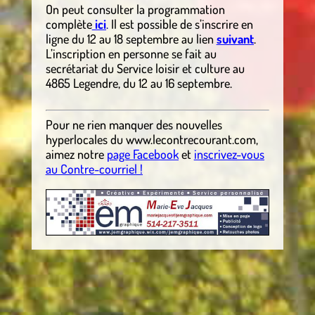
On peut consulter la programmation
complète
ici
.
Il est possible de s’inscrire en
ligne du 12 au 18 septembre au lien
suivant
.
L’inscription en personne se fait au
secrétariat du Service loisir et culture au
4865 Legendre, du 12 au 16 septembre.
Pour ne rien manquer des nouvelles
hyperlocales du
www.lecontrecourant.com
,
aimez notre
page Facebook
et
inscrivez-vous
au Contre-courriel !