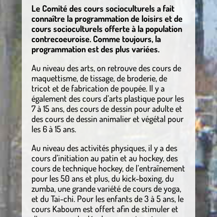
Le Comité des cours socioculturels a fait
connaître la programmation de loisirs et de
cours socioculturels offerte à la population
contrecoeuroise. Comme toujours, la
programmation est des plus variées.
Au niveau des arts, on retrouve des cours de
maquettisme, de tissage, de broderie, de
tricot et de fabrication de poupée. Il y a
également des cours d’arts plastique pour les
7 à 15 ans, des cours de dessin pour adulte et
des cours de dessin animalier et végétal pour
les 6 à 15 ans.
Au niveau des activités physiques, il y a des
cours d’initiation au patin et au hockey, des
cours de technique hockey, de l’entraînement
pour les 50 ans et plus, du kick-boxing, du
zumba, une grande variété de cours de yoga,
et du Tai-chi. Pour les enfants de 3 à 5 ans, le
cours Kaboum est offert afin de stimuler et