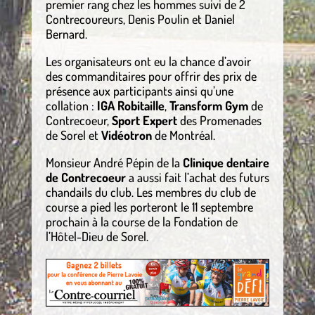
premier rang chez les hommes suivi de 2
Contrecoureurs, Denis Poulin et Daniel
Bernard.
Les organisateurs ont eu la chance d’avoir
des commanditaires pour offrir des prix de
présence aux participants ainsi qu’une
collation :
IGA Robitaille
,
Transform Gym
de
Contrecoeur,
Sport Expert
des Promenades
de Sorel et
Vidéotron
de Montréal.
Monsieur André Pépin de la
Clinique dentaire
de Contrecoeur
a aussi fait l’achat des futurs
chandails du club. Les membres du club de
course a pied les porteront le 11 septembre
prochain à la course de la Fondation de
l’Hôtel-Dieu de Sorel.
.