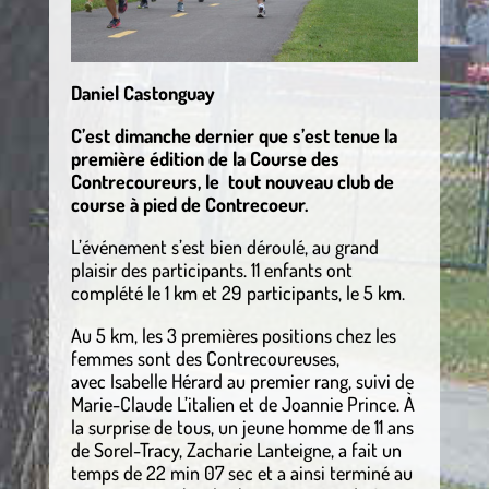
Daniel Castonguay
C’est dimanche dernier que s’est tenue la
première édition de la Course des
Contrecoureurs, le tout nouveau club de
course à pied de Contrecoeur.
L’événement s’est bien déroulé, au grand
plaisir des participants. 11 enfants ont
complété le 1 km et 29 participants, le 5 km.
Au 5 km, les 3 premières positions chez les
femmes sont des Contrecoureuses,
avec Isabelle Hérard au premier rang, suivi de
Marie-Claude L’italien et de Joannie Prince. À
la surprise de tous, un jeune homme de 11 ans
de Sorel-Tracy, Zacharie Lanteigne, a fait un
temps de 22 min 07 sec et a ainsi terminé au