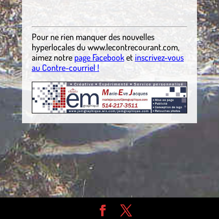
Pour ne rien manquer des nouvelles
hyperlocales du
www.lecontrecourant.com
,
aimez notre
page Facebook
et
inscrivez-vous
au Contre-courriel !