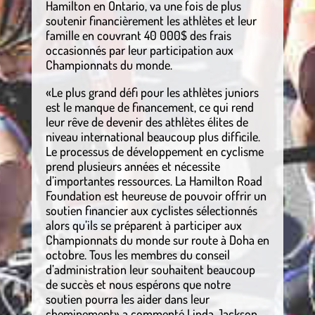
Hamilton en Ontario, va une fois de plus
soutenir financièrement les athlètes et leur
famille en couvrant 40 000$ des frais
occasionnés par leur participation aux
Championnats du monde.
«Le plus grand défi pour les athlètes juniors
est le manque de financement, ce qui rend
leur rêve de devenir des athlètes élites de
niveau international beaucoup plus difficile.
Le processus de développement en cyclisme
prend plusieurs années et nécessite
d’importantes ressources. La Hamilton Road
Foundation est heureuse de pouvoir offrir un
soutien financier aux cyclistes sélectionnés
alors qu’ils se préparent à participer aux
Championnats du monde sur route à Doha en
octobre. Tous les membres du conseil
d’administration leur souhaitent beaucoup
de succès et nous espérons que notre
soutien pourra les aider dans leur
cheminement» a commenté Linda Jackson,