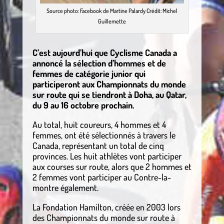
Source photo: Facebook de Martine Palardy Crédit: Michel
Guillemette
C’est aujourd’hui que Cyclisme Canada a
annoncé la sélection d’hommes et de
femmes de catégorie junior qui
participeront aux Championnats du monde
sur route qui se tiendront à Doha, au Qatar,
du 9 au 16 octobre prochain.
Au total, huit coureurs, 4 hommes et 4
femmes, ont été sélectionnés à travers le
Canada, représentant un total de cinq
provinces. Les huit athlètes vont participer
aux courses sur route, alors que 2 hommes et
2 femmes vont participer au Contre-la-
montre également.
La Fondation Hamilton, créée en 2003 lors
des Championnats du monde sur route à