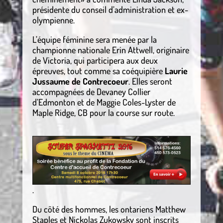
présidente du conseil d’administration et ex-
olympienne.
L’équipe féminine sera menée par la
championne nationale Erin Attwell, originaire
de Victoria, qui participera aux deux
épreuves, tout comme sa coéquipière
Laurie
Jussaume de Contrecoeur
. Elles seront
accompagnées de Devaney Collier
d’Edmonton et de Maggie Coles-Lyster de
Maple Ridge, CB pour la course sur route.
.
Du côté des hommes, les ontariens Matthew
Staples et Nickolas Zukowsky sont inscrits