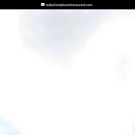
redaction@lecontrecourant.com