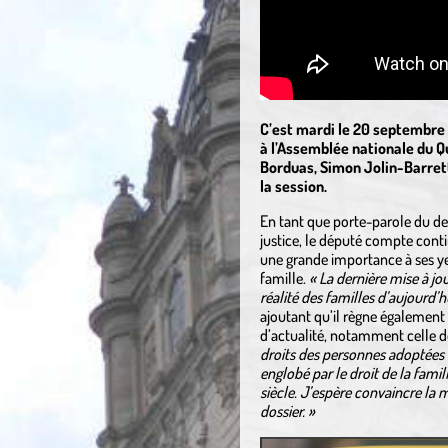
C’est mardi le 20 septembre
à l’Assemblée nationale du Q
Borduas, Simon Jolin-Barrette
la session.
En tant que porte-parole du d
justice, le député compte cont
une grande importance à ses y
famille.
« La dernière mise à jo
réalité des familles d’aujourd’hu
ajoutant qu’il règne également 
d’actualité, notamment celle 
droits des personnes adoptées q
englobé par le droit de la famil
siècle. J’espère convaincre la mi
dossier. »