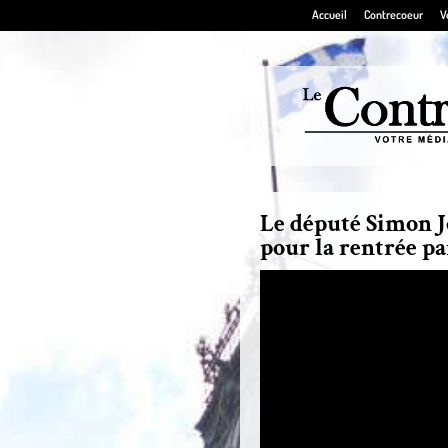
Accueil
Contrecoeur
V
Le député Simon Jo
pour la rentrée p