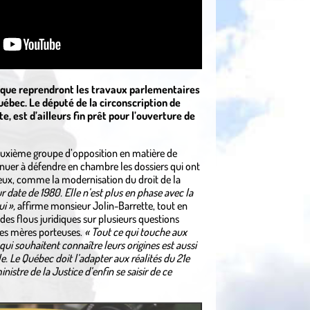
 que reprendront les travaux parlementaires
uébec. Le député de la circonscription de
, est d’ailleurs fin prêt pour l’ouverture de
euxième groupe d’opposition en matière de
inuer à défendre en chambre les dossiers qui ont
eux, comme la modernisation du droit de la
ur date de 1980. Elle n’est plus en phase avec la
i »,
affirme monsieur Jolin-Barrette, tout en
des flous juridiques sur plusieurs questions
des mères porteuses.
« Tout ce qui touche aux
ui souhaitent connaître leurs origines est aussi
le. Le Québec doit l’adapter aux réalités du 21e
nistre de la Justice d’enfin se saisir de ce