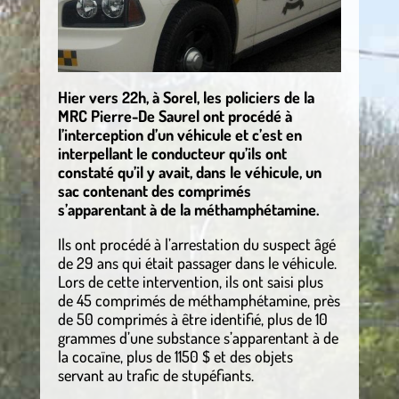
Hier vers 22h, à Sorel, les policiers de la
MRC Pierre-De Saurel ont procédé à
l’interception d’un véhicule et c’est en
interpellant le conducteur qu’ils ont
constaté qu’il y avait, dans le véhicule, un
sac contenant des comprimés
s’apparentant à de la méthamphétamine.
Ils ont procédé à l’arrestation du suspect âgé
de 29 ans qui était passager dans le véhicule.
Lors de cette intervention, ils ont saisi plus
de 45 comprimés de méthamphétamine, près
de 50 comprimés à être identifié, plus de 10
grammes d’une substance s’apparentant à de
la cocaïne, plus de 1150 $ et des objets
servant au trafic de stupéfiants.