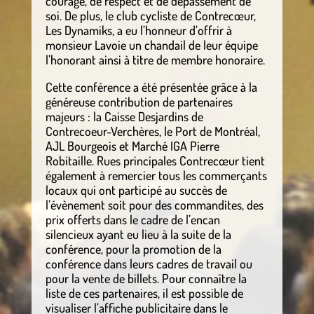
courage, de respect et de dépassement de
soi. De plus, le club cycliste de Contrecœur,
Les Dynamiks, a eu l’honneur d’offrir à
monsieur Lavoie un chandail de leur équipe
l’honorant ainsi à titre de membre honoraire.
Cette conférence a été présentée grâce à la
généreuse contribution de partenaires
majeurs : la Caisse Desjardins de
Contrecoeur-Verchères, le Port de Montréal,
AJL Bourgeois et Marché IGA Pierre
Robitaille. Rues principales Contrecœur tient
également à remercier tous les commerçants
locaux qui ont participé au succès de
l’évènement soit pour des commandites, des
prix offerts dans le cadre de l’encan
silencieux ayant eu lieu à la suite de la
conférence, pour la promotion de la
conférence dans leurs cadres de travail ou
pour la vente de billets. Pour connaître la
liste de ces partenaires, il est possible de
visualiser l’affiche publicitaire dans le