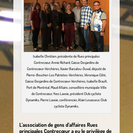
Isabelle Chrétien, présidente de Rues principales
Contrecœur, Annie Richard, Caisse Desjardins de
Contrecœur-Verchères, Xavier Barsalou-Duval, député de
Pierre-Boucher-Les Patriotes-Verchères, Véronique Côté,
Caisse Desjardins de Contrecœur-Verchères, Isabelle Brault,
Port de Montréal, Maud Allaire, conseillère municipale Ville
de Contrecœur, Yves Lavoie, président Club cycliste
Dynamiks, Pierre Lavoie, conférencier, Alain Levasseur, Club
cycliste Dynamiks.
L’association de gens d’affaires Rues
principales Contrecœur a eu le privilège de