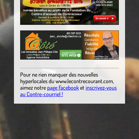
Pour ne rien manquer des nouvelles
hyperlocales du
www.lecontrecourant.com
,
aimez notre
page Facebook
et
inscrivez-vous
au Contre-courriel !