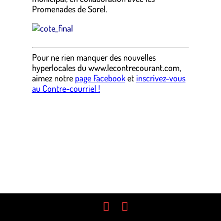
Promenades de Sorel.
Pour ne rien manquer des nouvelles
hyperlocales du
www.lecontrecourant.com
,
aimez notre
page Facebook
et
inscrivez-vous
au Contre-courriel !
Design de
Elegant Themes
| Propulsé par