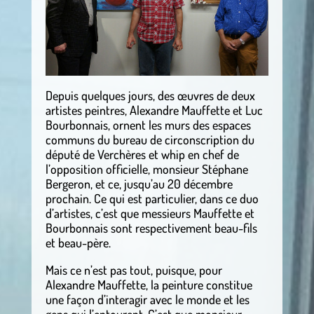
Depuis quelques jours, des œuvres de deux
artistes peintres, Alexandre Mauffette et Luc
Bourbonnais, ornent les murs des espaces
communs du bureau de circonscription du
député de Verchères et whip en chef de
l’opposition officielle, monsieur Stéphane
Bergeron, et ce, jusqu’au 20 décembre
prochain. Ce qui est particulier, dans ce duo
d’artistes, c’est que messieurs Mauffette et
Bourbonnais sont respectivement beau-fils
et beau-père.
Mais ce n’est pas tout, puisque, pour
Alexandre Mauffette, la peinture constitue
une façon d’interagir avec le monde et les
gens qui l’entourent. C’est que monsieur