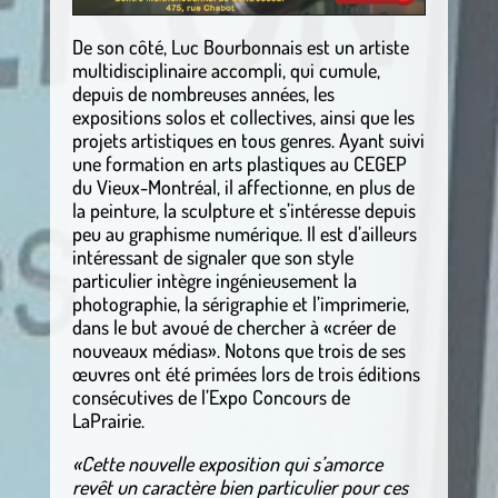
De son côté, Luc Bourbonnais est un artiste
multidisciplinaire accompli, qui cumule,
depuis de nombreuses années, les
expositions solos et collectives, ainsi que les
projets artistiques en tous genres. Ayant suivi
une formation en arts plastiques au CEGEP
du Vieux-Montréal, il affectionne, en plus de
la peinture, la sculpture et s’intéresse depuis
peu au graphisme numérique. Il est d’ailleurs
intéressant de signaler que son style
particulier intègre ingénieusement la
photographie, la sérigraphie et l’imprimerie,
dans le but avoué de chercher à «créer de
nouveaux médias». Notons que trois de ses
œuvres ont été primées lors de trois éditions
consécutives de l’Expo Concours de
LaPrairie.
«Cette nouvelle exposition qui s’amorce
revêt un caractère bien particulier pour ces