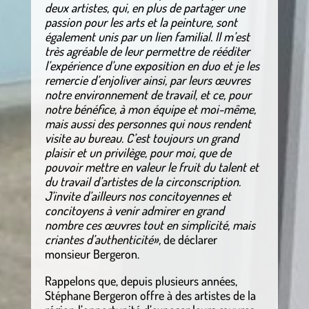
deux artistes, qui, en plus de partager une
passion pour les arts et la peinture, sont
également unis par un lien familial. Il m’est
très agréable de leur permettre de rééditer
l’expérience d’une exposition en duo et je les
remercie d’enjoliver ainsi, par leurs œuvres
notre environnement de travail, et ce, pour
notre bénéfice, à mon équipe et moi-même,
mais aussi des personnes qui nous rendent
visite au bureau. C’est toujours un grand
plaisir et un privilège, pour moi, que de
pouvoir mettre en valeur le fruit du talent et
du travail d’artistes de la circonscription.
J’invite d’ailleurs nos concitoyennes et
concitoyens à venir admirer en grand
nombre ces œuvres tout en simplicité, mais
criantes d’authenticité»,
de déclarer
monsieur Bergeron.
Rappelons que, depuis plusieurs années,
Stéphane Bergeron offre à des artistes de la