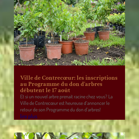
Ville de Contrecœur: les inscriptions
au Programme du don d’arbres
débutent le 17 août
Et si un nouvel arbre prenait racine chez vous? La
Ville de Contrecœur est heureuse d’annoncer le
retour de son Programme du don d’arbres!
lire plus