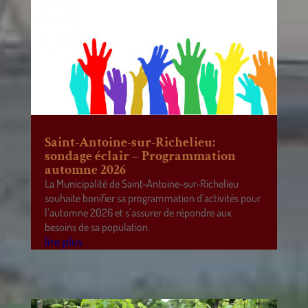
Saint-Antoine-sur-Richelieu:
sondage éclair – Programmation
automne 2026
La Municipalité de Saint-Antoine-sur-Richelieu
souhaite bonifier sa programmation d’activités pour
l’automne 2026 et s’assurer de répondre aux
besoins de sa population.
lire plus