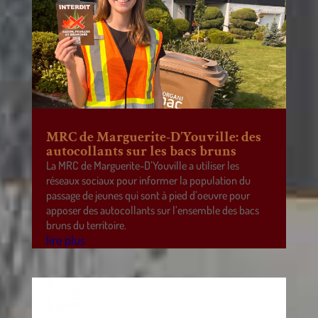
MRC de Marguerite-D’Youville: des
autocollants sur les bacs bruns
La MRC de Marguerite-D’Youville a utiliser les
réseaux sociaux pour informer la population du
passage de jeunes qui sont à pied d’oeuvre pour
apposer des autocollants sur l’ensemble des bacs
bruns du territoire.
lire plus