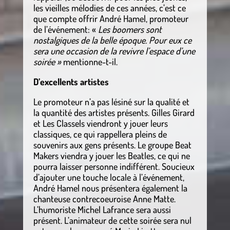
les vieilles mélodies de ces années, c’est ce
que compte offrir André Hamel, promoteur
de l’événement: «
Les boomers sont
nostalgiques de la belle époque. Pour eux ce
sera une occasion de la revivre l’espace d’une
soirée »
mentionne-t-il.
D’excellents artistes
Le promoteur n’a pas lésiné sur la qualité et
la quantité des artistes présents. Gilles Girard
et Les Classels viendront y jouer leurs
classiques, ce qui rappellera pleins de
souvenirs aux gens présents. Le groupe Beat
Makers viendra y jouer les Beatles, ce qui ne
pourra laisser personne indifférent. Soucieux
d’ajouter une touche locale à l’événement,
André Hamel nous présentera également la
chanteuse contrecoeuroise Anne Matte.
L’humoriste Michel Lafrance sera aussi
présent. L’animateur de cette soirée sera nul