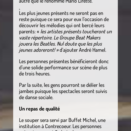
autre que le renommé Mario Lirette.
¸
Les plus jeunes présents ne seront pas en
reste puisque ce sera pour eux l’occasion de
découvrir les mélodies qui ont bercé leurs
parents: «
les artistes présents toucheront un
vaste répertoire. Le Groupe Beat Makers
jouera les Beatles. Nul doute que les plus
jeunes adoreront! »
d’ajouter André Hamel.
Les personnes présentes bénéficieront donc
d’une solide performance sur scène de plus
de trois heures.
Par la suite, les gens pourront se délier les
jambes puisque les spectacles seront suivis
de danse sociale.
Un repas de qualité
Le souper sera servi par Buffet Michel, une
institution à Contrecoeur. Les personnes