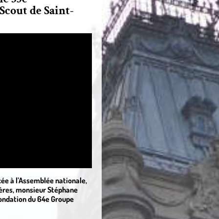
Scout de Saint-
cée à l’Assemblée nationale,
hères, monsieur Stéphane
fondation du 64e Groupe