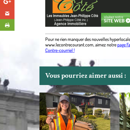
Pour ne rien manquer des nouvelles hyperlocal
www.lecontrecourant.com
, aimez notre
page F
Contre-courriel !
Vous pourriez aimer aussi :