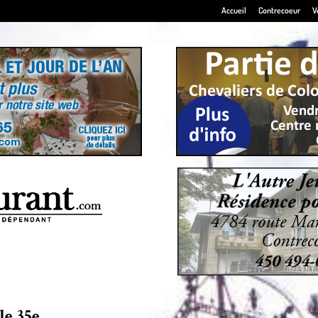
Accueil
Contrecoeur
V
le 35e