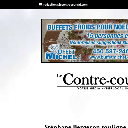
redaction@lecontrecourant.com
Stéphane Bergeron souligne 