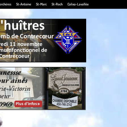
erchères
St-Antoine
St-Marc
St-Roch
Calixa-Lavallée