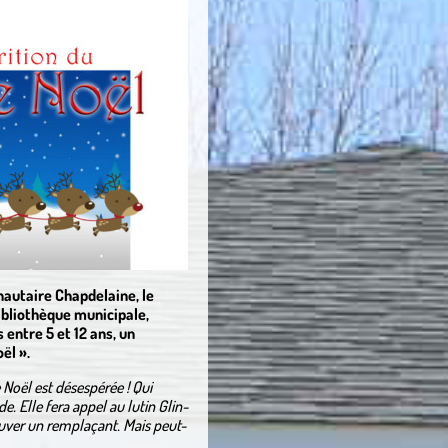
autaire Chapdelaine, le
bibliothèque municipale,
entre 5 et 12 ans, un
ël ».
 Noël est désespérée ! Qui
e. Elle fera appel au lutin Glin-
rouver un remplaçant. Mais peut-