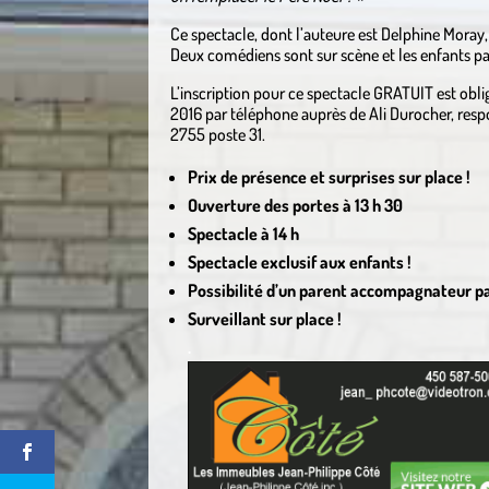
Ce spectacle, dont l’auteure est Delphine Moray
Deux comédiens sont sur scène et les enfants par
L’inscription pour ce spectacle GRATUIT est obli
2016 par téléphone auprès de Ali Durocher, resp
2755 poste 31.
Prix de présence et surprises sur place !
Ouverture des portes à 13 h 30
Spectacle à 14 h
Spectacle exclusif aux enfants !
Possibilité d’un parent accompagnateur pa
Surveillant sur place !
.