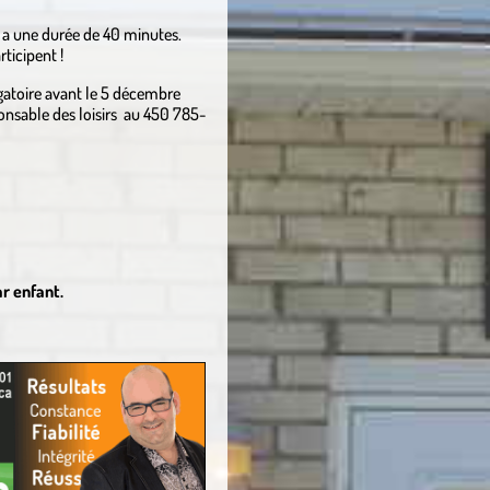
, a une durée de 40 minutes.
ticipent !
gatoire avant le 5 décembre
onsable des loisirs au 450 785-
r enfant.