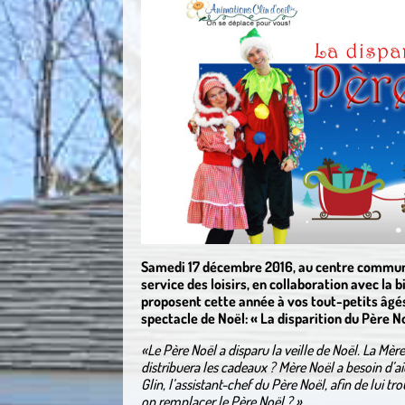
Samedi 17 décembre 2016, au centre commun
service des loisirs, en collaboration avec la 
proposent cette année à vos tout-petits âgés 
spectacle de Noël: « La disparition du Père No
«Le Père Noël a disparu la veille de Noël. La Mère
distribuera les cadeaux ? Mère Noël a besoin d’aid
Glin, l’assistant-chef du Père Noël, afin de lui t
on remplacer le Père Noël ? »