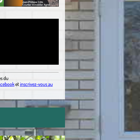
es du
acebook
et
inscrivez-vous au