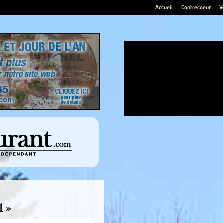
Accueil
Contrecoeur
V
l »