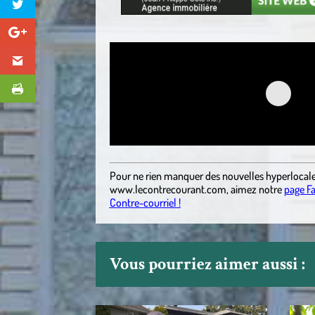
Pour ne rien manquer des nouvelles hyperlocal
www.lecontrecourant.com
, aimez notre
page F
Contre-courriel !
Vous pourriez aimer aussi :