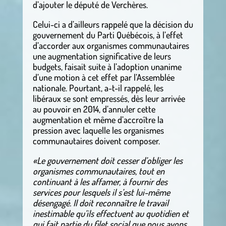
d’ajouter le député de Verchères.
Celui-ci a d’ailleurs rappelé que la décision du
gouvernement du Parti Québécois, à l’effet
d’accorder aux organismes communautaires
une augmentation significative de leurs
budgets, faisait suite à l’adoption unanime
d’une motion à cet effet par l’Assemblée
nationale. Pourtant, a-t-il rappelé, les
libéraux se sont empressés, dès leur arrivée
au pouvoir en 2014, d’annuler cette
augmentation et même d’accroître la
pression avec laquelle les organismes
communautaires doivent composer.
«Le gouvernement doit cesser d’obliger les
organismes communautaires, tout en
continuant à les affamer, à fournir des
services pour lesquels il s’est lui-même
désengagé. Il doit reconnaître le travail
inestimable qu’ils effectuent au quotidien et
qui fait partie du filet social que nous avons