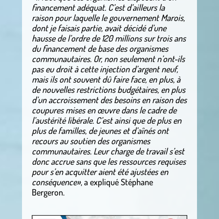
financement adéquat. C’est d’ailleurs la
raison pour laquelle le gouvernement Marois,
dont je faisais partie, avait décidé d’une
hausse de l’ordre de 120 millions sur trois ans
du financement de base des organismes
communautaires. Or, non seulement n’ont-ils
pas eu droit à cette injection d’argent neuf,
mais ils ont souvent dû faire face, en plus, à
de nouvelles restrictions budgétaires, en plus
d’un accroissement des besoins en raison des
coupures mises en œuvre dans le cadre de
l’austérité libérale. C’est ainsi que de plus en
plus de familles, de jeunes et d’aînés ont
recours au soutien des organismes
communautaires. Leur charge de travail s’est
donc accrue sans que les ressources requises
pour s’en acquitter aient été ajustées en
conséquence»
, a expliqué Stéphane
Bergeron.