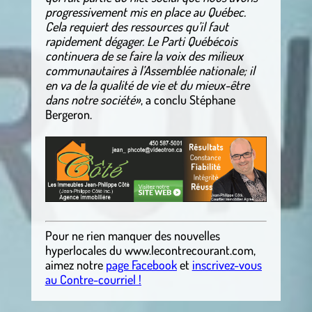
progressivement mis en place au Québec.
Cela requiert des ressources qu’il faut
rapidement dégager. Le Parti Québécois
continuera de se faire la voix des milieux
communautaires à l’Assemblée nationale; il
en va de la qualité de vie et du mieux-être
dans notre société»
, a conclu Stéphane
Bergeron.
.
Pour ne rien manquer des nouvelles
hyperlocales du
www.lecontrecourant.com
,
aimez notre
page Facebook
et
inscrivez-vous
au Contre-courriel !