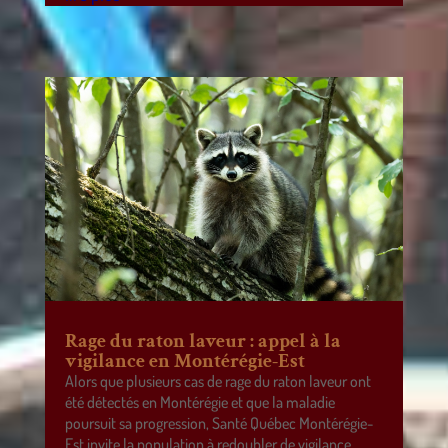
Rage du raton laveur : appel à la
vigilance en Montérégie-Est
Alors que plusieurs cas de rage du raton laveur ont
été détectés en Montérégie et que la maladie
poursuit sa progression, Santé Québec Montérégie-
Est invite la population à redoubler de vigilance.