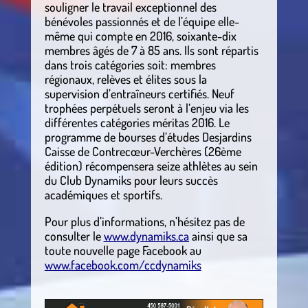
souligner le travail exceptionnel des
bénévoles passionnés et de l’équipe elle-
même qui compte en 2016, soixante-dix
membres âgés de 7 à 85 ans. Ils sont répartis
dans trois catégories soit: membres
régionaux, relèves et élites sous la
supervision d’entraîneurs certifiés. Neuf
trophées perpétuels seront à l’enjeu via les
différentes catégories méritas 2016. Le
programme de bourses d’études Desjardins
Caisse de Contrecœur-Verchères (26ème
édition) récompensera seize athlètes au sein
du Club Dynamiks pour leurs succès
académiques et sportifs.
Pour plus d’informations, n’hésitez pas de
consulter le
www.dynamiks.ca
ainsi que sa
toute nouvelle page Facebook au
www.facebook.com/ccdynamiks
.