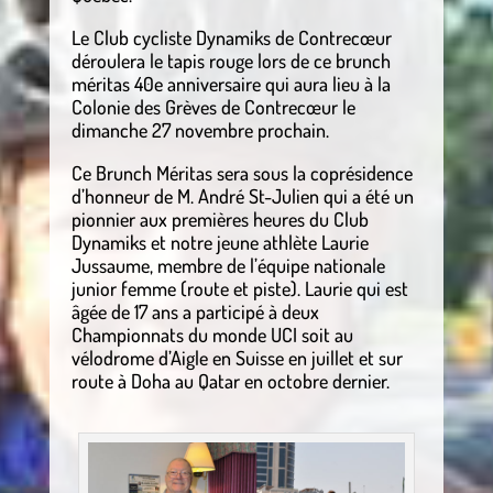
Le Club cycliste Dynamiks de Contrecœur
déroulera le tapis rouge lors de ce brunch
méritas 40e anniversaire qui aura lieu à la
Colonie des Grèves de Contrecœur le
dimanche 27 novembre prochain.
Ce Brunch Méritas sera sous la coprésidence
d’honneur de M. André St-Julien qui a été un
pionnier aux premières heures du Club
Dynamiks et notre jeune athlète Laurie
Jussaume, membre de l’équipe nationale
junior femme (route et piste). Laurie qui est
âgée de 17 ans a participé à deux
Championnats du monde UCI soit au
vélodrome d’Aigle en Suisse en juillet et sur
route à Doha au Qatar en octobre dernier.