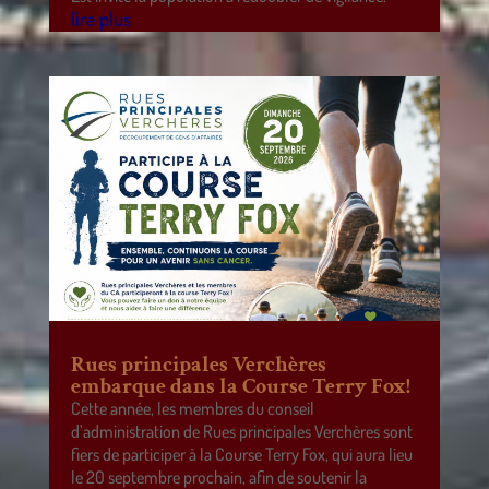
lire plus
Rues principales Verchères
embarque dans la Course Terry Fox!
Cette année, les membres du conseil
d’administration de Rues principales Verchères sont
fiers de participer à la Course Terry Fox, qui aura lieu
le 20 septembre prochain, afin de soutenir la