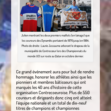
Julien montrant les deux premiers maillots (en lainage) que
les coureurs des Dynamiks portaient de 1976 jusqu’en 1984.
Photo de droite : Laurie Jussaume arborant le drapeau de la
municipalité de Contrecœur lors des Championnats du
monde UCI sur route au Qatar en octobre dernier.
Ce grand événement aura pour but de rendre
hommage, honorer les athlètes ainsi que les
pionniers et membres bâtisseurs qui ont
marqués les 40 ans d’histoire de cette
organisation Contrecoeuroise. Plus de 550
coureurs et dirigeants donc cinq ont atteint
l’équipe nationale et un total de dix-neuf
titres de champions et championnes