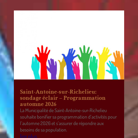
Saint-Antoine-sur-Richelieu:
sondage éclair – Programmation
automne 2026
La Municipalité de Saint-Antoine-sur-Richelieu
souhaite bonifier sa programmation d’activités pour
l’automne 2026 et s’assurer de répondre aux
besoins de sa population.
lire plus