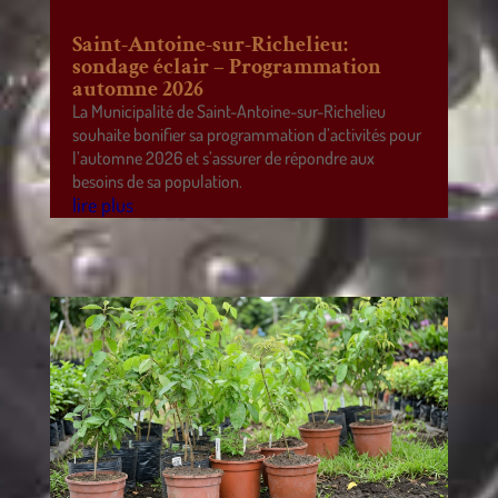
Saint-Antoine-sur-Richelieu:
sondage éclair – Programmation
automne 2026
La Municipalité de Saint-Antoine-sur-Richelieu
souhaite bonifier sa programmation d’activités pour
l’automne 2026 et s’assurer de répondre aux
besoins de sa population.
lire plus