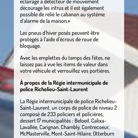
éclairage à détecteur de mouvement
décourage les intrus et il est également
possible de relié le cabanon au système
d’alarme de la maison.»
Les pneus d’hiver posés peuvent être
protégés à l’aide d’écrous de roue de
bloquage.
Avec les emplettes du temps des fêtes, ne
laissez pas à vue les items de valeur dans
votre véhicule et verrouillez vos portières.
À propos de la Régie intermunicipale de
police Richelieu-Saint-Laurent
La Régie intermunicipale de police Richelieu-
Saint-Laurent, un corps de police de niveau 2
composé de 233 policiers et policières,
dessert 17 municipalités : Beloeil, Calixa-
Lavallée, Carignan, Chambly, Contrecoeur,
McMasterville, Mont-Saint-Hilaire, Otterburn