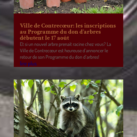
Ville de Contrecœur: les inscriptions
au Programme du don d’arbres
débutent le 17 août
Et si un nouvel arbre prenait racine chez vous? La
Ville de Contrecœur est heureuse d’annoncer le
retour de son Programme du don d’arbres!
lire plus