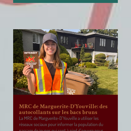
MRC de Marguerite-D’Youville: des
autocollants sur les bacs bruns
La MRC de Marguerite-D’Youville a utiliser les
réseaux sociaux pour informer la population du
passage de jeunes qui sont à pied d’oeuvre pour