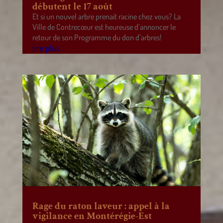
débutent le 17 août
Et si un nouvel arbre prenait racine chez vous? La
Ville de Contrecœur est heureuse d’annoncer le
retour de son Programme du don d’arbres!
lire plus
Rage du raton laveur : appel à la
vigilance en Montérégie-Est