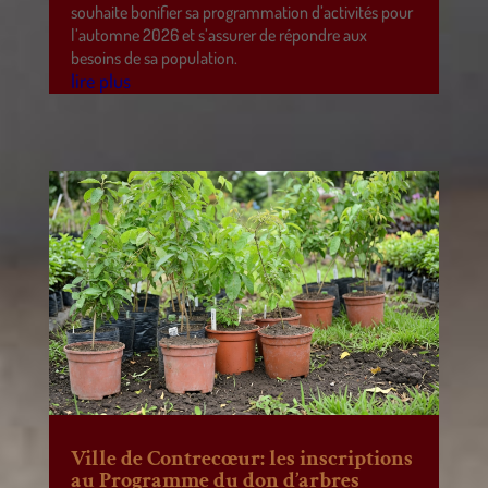
souhaite bonifier sa programmation d’activités pour
l’automne 2026 et s’assurer de répondre aux
besoins de sa population.
lire plus
Ville de Contrecœur: les inscriptions
au Programme du don d’arbres