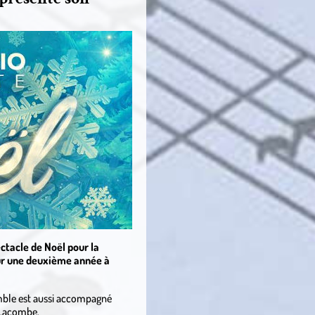
ctacle de Noël pour la
our une deuxième année à
semble est aussi accompagné
é Lacombe.