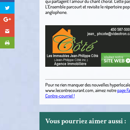
qui partagent l’amour du chant choral. Cette pass
L’Ensemble parcourt et revisite le répertoire po
anglophone.
.
.
Pour ne rien manquer des nouvelles hyperlocal
www.lecontrecourant.com
, aimez notre
page F
Contre-courriel !
Vous pourriez aimer aussi :