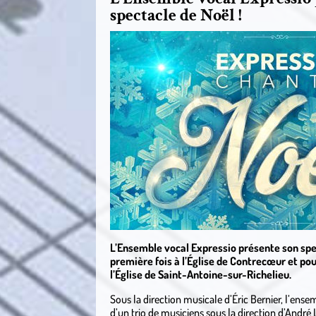
spectacle de Noël !
L’Ensemble vocal Expressio présente son spe
première fois à l’Église de Contrecœur et p
l’Église de Saint-Antoine-sur-Richelieu.
Sous la direction musicale d’Éric Bernier, l’en
d’un trio de musiciens sous la direction d’Andr