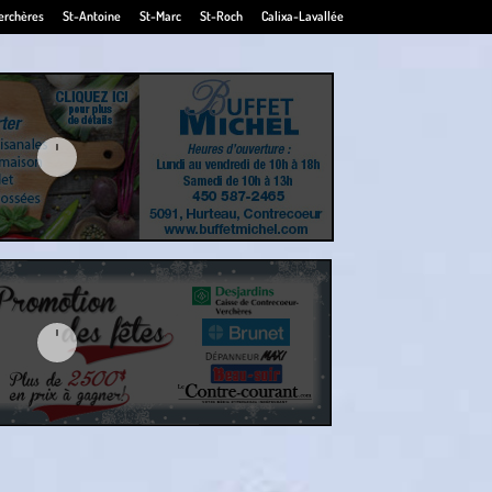
erchères
St-Antoine
St-Marc
St-Roch
Calixa-Lavallée