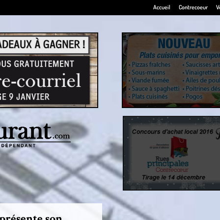
Accueil
Contrecoeur
V
présente son