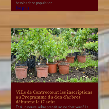
besoins de sa population.
lire plus
Ville de Contrecœur: les inscriptions
au Programme du don d’arbres
débutent le 17 août
Et si un nouvel arbre prenait racine chez vous? La