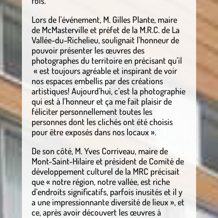
fois.
Lors de l’événement, M. Gilles Plante, maire
de McMasterville et préfet de la M.R.C. de La
Vallée-du-Richelieu, soulignait l’honneur de
pouvoir présenter les œuvres des
photographes du territoire en précisant qu’il
« est toujours agréable et inspirant de voir
nos espaces embellis par des créations
artistiques! Aujourd’hui, c’est la photographie
qui est à l’honneur et ça me fait plaisir de
féliciter personnellement toutes les
personnes dont les clichés ont été choisis
pour être exposés dans nos locaux ».
De son côté, M. Yves Corriveau, maire de
Mont-Saint-Hilaire et président de Comité de
développement culturel de la MRC précisait
que « notre région, notre vallée, est riche
d’endroits significatifs, parfois inusités et il y
a une impressionnante diversité de lieux », et
ce, après avoir découvert les œuvres à