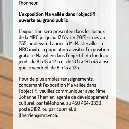
l’honneur.
L’exposition Ma vallée dans l’objectif! :
ouverte au grand public
L’exposition sera présentée dans les locaux
de la MRC jusqu’au 17 février 2017, situés au
255, boulevard Laurier, à McMasterville. La
MRC invite la population à visiter l’exposition
gratuite Ma vallée dans l’objectif! du lundi au
jeudi, de 8 h 15 à 12 h et de 13 h à 16 h 45 ainsi
que le vendredi de 8 h 15 à 12h.
Pour de plus amples renseignements,
concernant l’exposition Ma vallée dans
l’objectif!, veuillez communiquer avec Mme
Johanne Therrien, agente de développement
culturel, par téléphone, au 450 464-0339,
poste 2102, ou par courriel, à
jtherrien@mrcvr.ca.
.
..