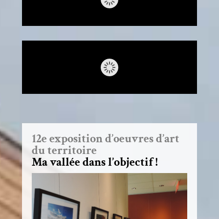
12e exposition d’oeuvres d’art
du territoire
Ma vallée dans l’objectif !