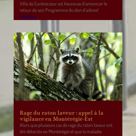
Ville de Contrecœur est heureuse d’annoncer le
retour de son Programme du don d’arbres!
lire plus
Rage du raton laveur : appel à la
vigilance en Montérégie-Est
Alors que plusieurs cas de rage du raton laveur ont
été détectés en Montérégie et que la maladie