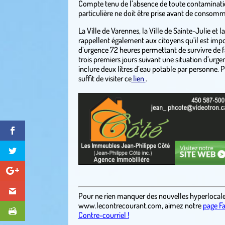
Compte tenu de l’absence de toute contaminati
particulière ne doit être prise avant de consomm
La Ville de Varennes, la Ville de Sainte-Julie et
rappellent également aux citoyens qu’il est impo
d’urgence 72 heures permettant de survivre de
trois premiers jours suivant une situation d’urge
inclure deux litres d’eau potable par personne. Po
suffit de visiter ce
lien
.
.
.
Pour ne rien manquer des nouvelles hyperlocal
www.lecontrecourant.com
, aimez notre
page F
Contre-courriel !