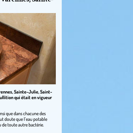
ennes, Sainte-Julie, Saint-
llition qui était en vigueur
ainsi que dans chacune des
ut doute que l’eau potable
u de toute autre bactérie.