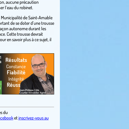
on, aucune précaution
er l’eau du robinet.
 la Municipalité de Saint-Amable
rtant de se doter d’une trousse
 façon autonome durant les
nce. Cette trousse devrait
ur en savoir plus à ce sujet, il
es du
acebook
et
inscrivez-vous au