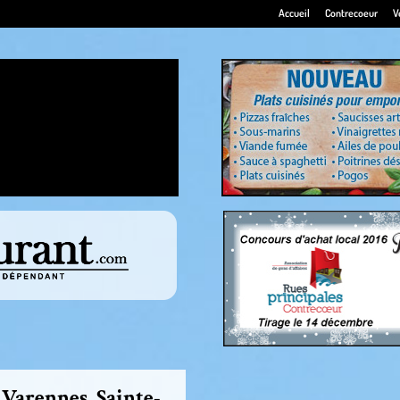
Accueil
Contrecoeur
V
à Varennes, Sainte-