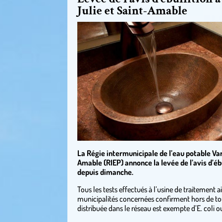
Julie et Saint-Amable
La Régie intermunicipale de l’eau potable Var
Amable (RIEP) annonce la levée de l’avis d’ébu
depuis dimanche.
Tous les tests effectués à l’usine de traitement 
municipalités concernées confirment hors de to
distribuée dans le réseau est exempte d’E. coli o