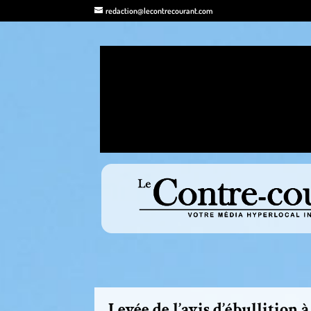
redaction@lecontrecourant.com
Levée de l’avis d’ébullition 